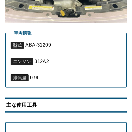
車両情報
ABA-31209
型式
312A2
エンジン
0.9L
排気量
主な使用工具