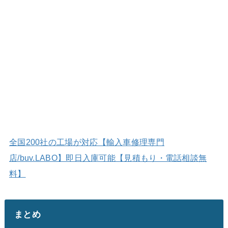
全国200社の工場が対応【輸入車修理専門
店/buv.LABO】即日入庫可能【見積もり・電話相談無
料】
まとめ