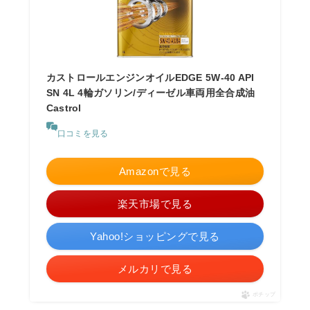
カストロールエンジンオイルEDGE 5W-40 API
SN 4L 4輪ガソリン/ディーゼル車両用全合成油
Castrol
口コミを見る
Amazonで見る
楽天市場で見る
Yahoo!ショッピングで見る
メルカリで見る
ポチップ