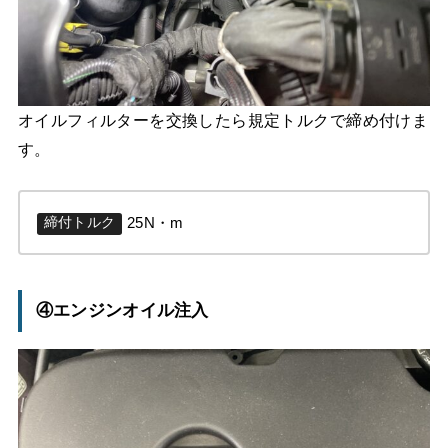
オイルフィルターを交換したら規定トルクで締め付けま
す。
25N・m
締付トルク
④エンジンオイル注入