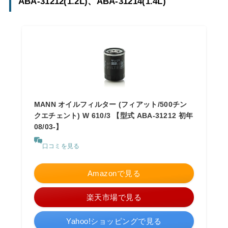
ABA-31212(1.2L)、ABA-31214(1.4L)
MANN オイルフィルター (フィアット/500チン
クエチェント) W 610/3 【型式 ABA-31212 初年
08/03-】
口コミを見る
Amazonで見る
楽天市場で見る
Yahoo!ショッピングで見る