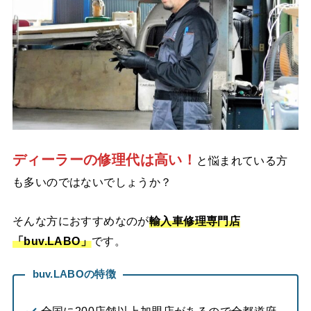
ディーラーの修理代は高い！
と悩まれている方
も多いのではないでしょうか？
そんな方におすすめなのが
輸入車修理専門店
「buv.LABO」
です。
buv.LABOの特徴