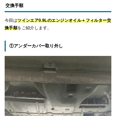
交換手順
今回は
ツインエア0.9Lのエンジンオイル＋フィルター交
換手順
をご紹介します。
①アンダーカバー取り外し