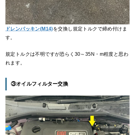
ドレンパッキン(M14)
を交換し規定トルクで締め付けま
す。
規定トルクは不明ですが恐らく30～35N・m程度と思わ
れます。
③オイルフィルター交換