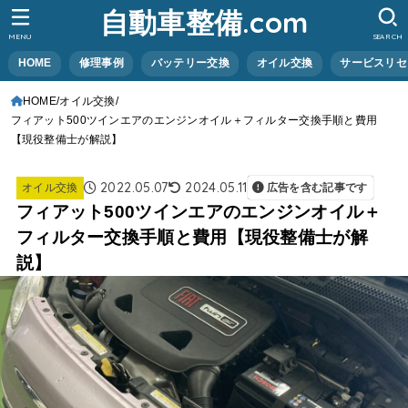
自動車整備.com
MENU
SEARCH
HOME
修理事例
バッテリー交換
オイル交換
サービスリセ
HOME
オイル交換
フィアット500ツインエアのエンジンオイル＋フィルター交換手順と費用
【現役整備士が解説】
2022.05.07
2024.05.11
オイル交換
広告を含む記事です
フィアット500ツインエアのエンジンオイル＋
フィルター交換手順と費用【現役整備士が解
説】