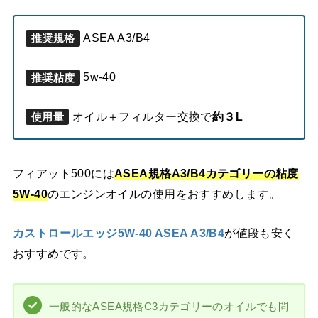
ASEA A3/B4
推奨規格
5w-40
推奨粘度
オイル＋フィルター交換で
約３L
使用量
フィアット500には
ASEA規格A3/B4カテゴリーの粘度
5W-40
のエンジンオイルの使用をおすすめします。
カストロールエッジ5W-40 ASEA A3/B4
が値段も安く
おすすめです。
一般的なASEA規格C3カテゴリーのオイルでも問