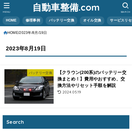
自動車整備.com
MENU
SEARCH
HOME
修理事例
バッテリー交換
オイル交換
サービスリセ
HOME
2023年
8月
19日
2023年8月19日
【クラウン(200系)のバッテリー交
バッテリー交換
換まとめ！】費用やおすすめ、交
換方法やリセット手順を解説
2024.05.19
Search