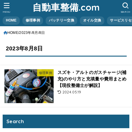
自動車整備.com
MENU
SEARCH
HOME
修理事例
バッテリー交換
オイル交換
サービスリセ
HOME
2023年
8月
8日
2023年8月8日
スズキ・アルトのガスチャージ(補
修理事例
充)のやり方と充填量や費用まとめ
【現役整備士が解説】
2024.05.19
Search