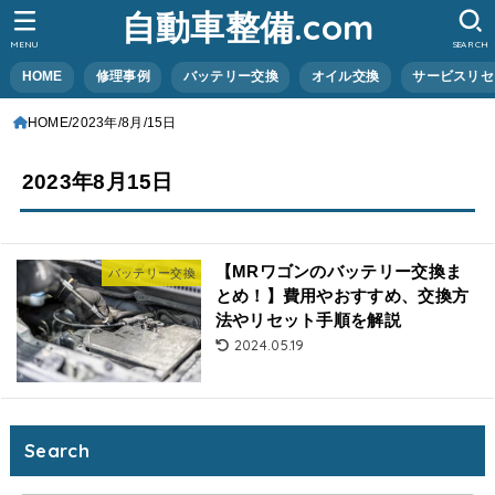
自動車整備.com
MENU
SEARCH
HOME
修理事例
バッテリー交換
オイル交換
サービスリセ
HOME
2023年
8月
15日
2023年8月15日
【MRワゴンのバッテリー交換ま
バッテリー交換
とめ！】費用やおすすめ、交換方
法やリセット手順を解説
2024.05.19
Search