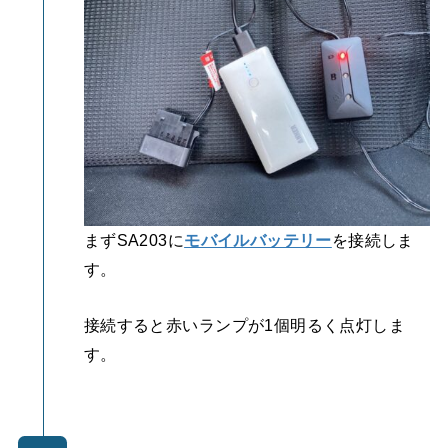
まずSA203に
モバイルバッテリー
を接続しま
す。
接続すると赤いランプが1個明るく点灯しま
す。