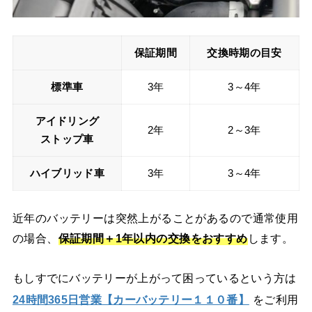
保証期間
交換時期の目安
標準車
3年
3～4年
アイドリング
2年
2～3年
ストップ車
ハイブリッド車
3年
3～4年
近年のバッテリーは突然上がることがあるので通常使用
の場合、
保証期間＋
1年以内の交換をおすすめ
します。
もしすでにバッテリーが上がって困っているという方は
24時間365日営業【カーバッテリー１１０番】
をご利用