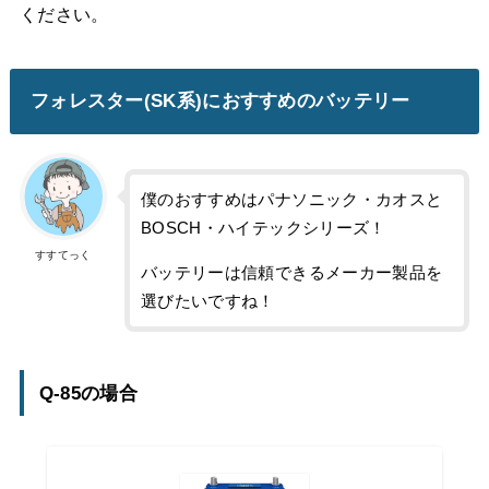
ください。
フォレスター(SK系)におすすめのバッテリー
僕のおすすめはパナソニック・カオスと
BOSCH・ハイテックシリーズ！
すすてっく
バッテリーは信頼できるメーカー製品を
選びたいですね！
Q-85の場合