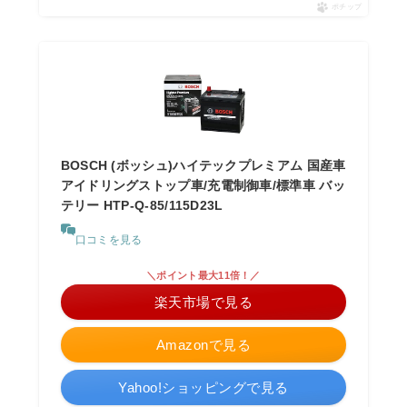
ポチップ
BOSCH (ボッシュ)ハイテックプレミアム 国産車
アイドリングストップ車/充電制御車/標準車 バッ
テリー HTP-Q-85/115D23L
口コミを見る
＼ポイント最大11倍！／
楽天市場で見る
Amazonで見る
Yahoo!ショッピングで見る