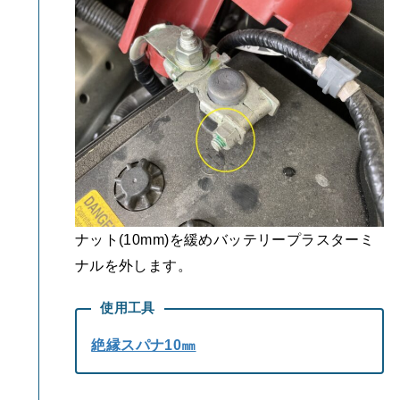
ナット(10mm)を緩めバッテリープラスターミ
ナルを外します。
使用工具
絶縁スパナ10㎜