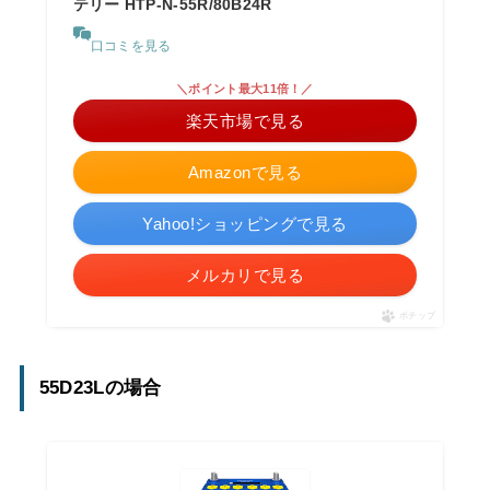
テリー HTP-N-55R/80B24R
口コミを見る
＼ポイント最大11倍！／
楽天市場で見る
Amazonで見る
Yahoo!ショッピングで見る
メルカリで見る
ポチップ
55D23Lの場合