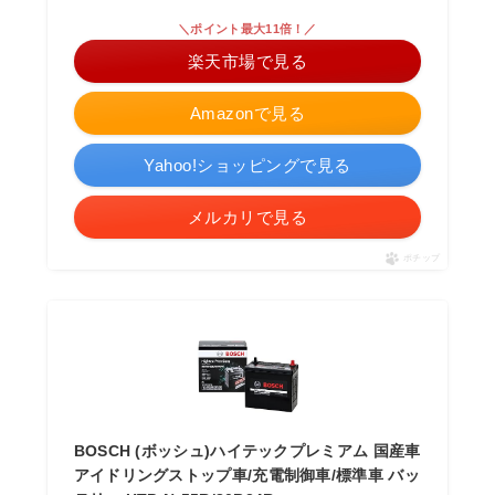
＼ポイント最大11倍！／
楽天市場で見る
Amazonで見る
Yahoo!ショッピングで見る
メルカリで見る
ポチップ
BOSCH (ボッシュ)ハイテックプレミアム 国産車
アイドリングストップ車/充電制御車/標準車 バッ