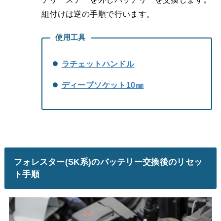
組付けは逆の手順で行います。
使用工具
ラチェットハンドル
ディープソケット10㎜
フォレスター(SK系)のバッテリー交換後のリセッ
ト手順