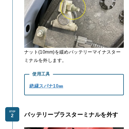
ナット(10mm)を緩めバッテリーマイナスター
ミナルを外します。
使用工具
絶縁スパナ10㎜
STEP
バッテリープラスターミナルを外す