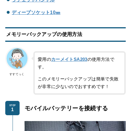
ディープソケット10㎜
メモリーバックアップの使用方法
愛用の
カーメイトSA203
の使用方法で
す。
すすてっく
このメモリーバックアップは簡単で失敗
が非常に少ないのでおすすめです！
STEP
モバイルバッテリーを
接続する