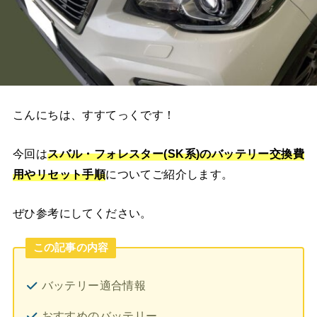
こんにちは、すすてっくです！
今回は
スバル・フォレスター(SK系)
のバッテリー交換費
用やリセット手順
についてご紹介します。
ぜひ参考にしてください。
この記事の内容
バッテリー適合情報
おすすめのバッテリー