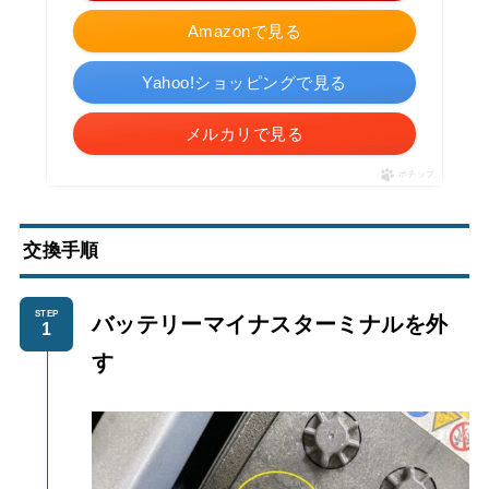
Amazonで見る
Yahoo!ショッピングで見る
メルカリで見る
ポチップ
交換手順
STEP
バッテリーマイナスターミナルを外
す