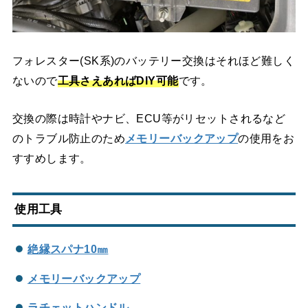
フォレスター(SK系)のバッテリー交換はそれほど難しく
ないので
工具さえあればDIY可能
です。
交換の際は時計やナビ、ECU等がリセットされるなど
のトラブル防止のため
メモリーバックアップ
の使用をお
すすめします。
使用工具
絶縁スパナ10㎜
メモリーバックアップ
ラチェットハンドル