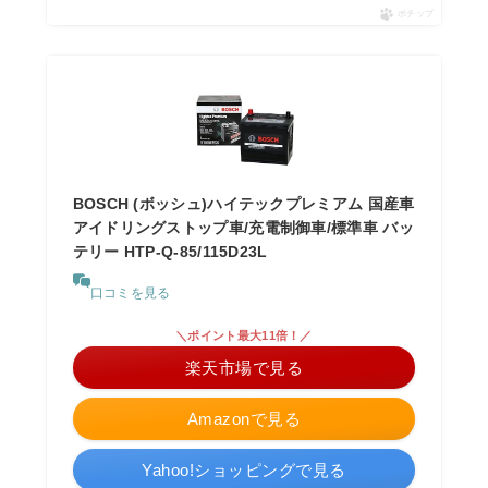
ポチップ
BOSCH (ボッシュ)ハイテックプレミアム 国産車
アイドリングストップ車/充電制御車/標準車 バッ
テリー HTP-Q-85/115D23L
口コミを見る
＼ポイント最大11倍！／
楽天市場で見る
Amazonで見る
Yahoo!ショッピングで見る