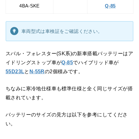
4BA-SKE
Q-85
車両型式は車検証をご確認ください。
スバル・フォレスター(SK系)の新車搭載バッテリーはア
イドリングストップ車が
Q-85
でハイブリッド車が
55D23L
と
N-55R
の2個積みです。
ちなみに寒冷地仕様車も標準仕様と全く同じサイズが搭
載されています。
バッテリーのサイズの見方は以下を参考にしてくださ
い。