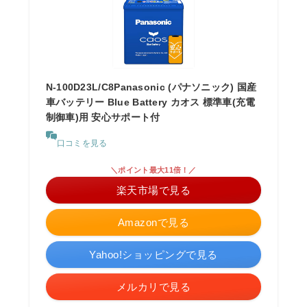
N-100D23L/C8Panasonic (パナソニック) 国産
車バッテリー Blue Battery カオス 標準車(充電
制御車)用 安心サポート付
口コミを見る
＼ポイント最大11倍！／
楽天市場で見る
Amazonで見る
Yahoo!ショッピングで見る
メルカリで見る