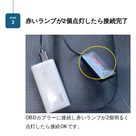
STEP
赤いランプが2個点灯したら接続完了
OBDカプラーに接続し赤いランプが2個明るく
点灯したら接続OKです。