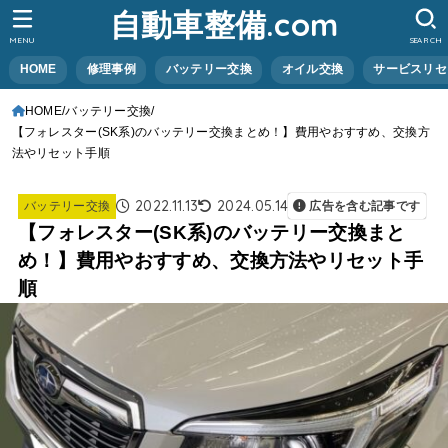
自動車整備.com
MENU
SEARCH
HOME
修理事例
バッテリー交換
オイル交換
サービスリセ
HOME
バッテリー交換
【フォレスター(SK系)のバッテリー交換まとめ！】費用やおすすめ、交換方
法やリセット手順
2022.11.13
2024.05.14
バッテリー交換
広告を含む記事です
【フォレスター(SK系)のバッテリー交換まと
め！】費用やおすすめ、交換方法やリセット手
順