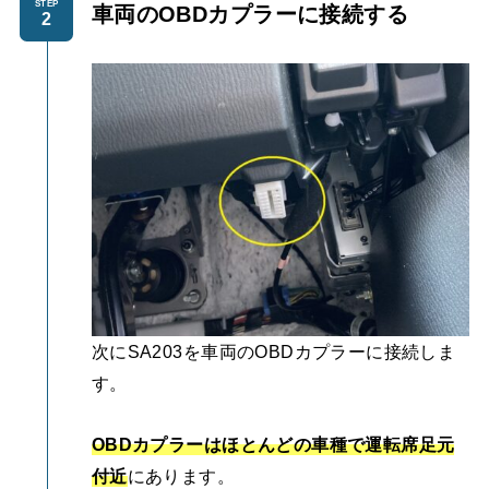
STEP
車両のOBDカプラーに接続する
次にSA203を車両のOBDカプラーに接続しま
す。
OBDカプラーはほとんどの車種で運転席足元
付近
にあります。