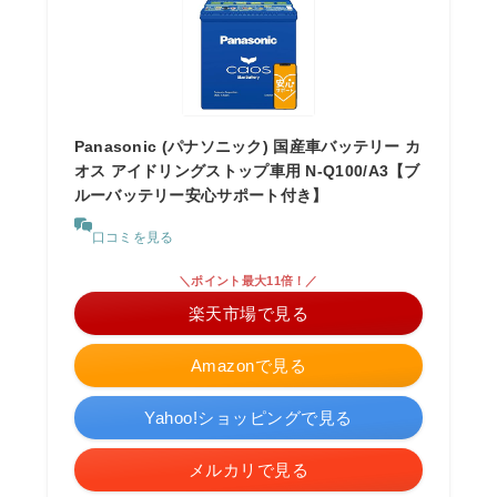
Panasonic (パナソニック) 国産車バッテリー カ
オス アイドリングストップ車用 N-Q100/A3【ブ
ルーバッテリー安心サポート付き】
口コミを見る
＼ポイント最大11倍！／
楽天市場で見る
Amazonで見る
Yahoo!ショッピングで見る
メルカリで見る