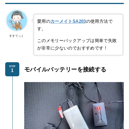
愛用の
カーメイトSA203
の使用方法で
す。
すすてっく
このメモリーバックアップは簡単で失敗
が非常に少ないのでおすすめです！
STEP
モバイルバッテリーを
接続する