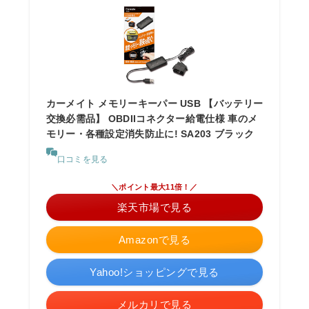
カーメイト メモリーキーパー USB 【バッテリー
交換必需品】 OBDIIコネクター給電仕様 車のメ
モリー・各種設定消失防止に! SA203 ブラック
口コミを見る
＼ポイント最大11倍！／
楽天市場で見る
Amazonで見る
Yahoo!ショッピングで見る
メルカリで見る