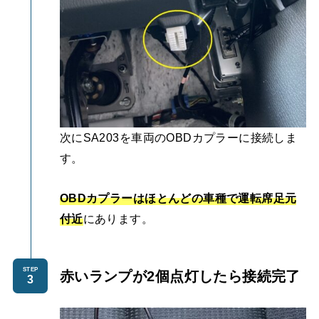
次にSA203を車両のOBDカプラーに接続しま
す。
OBDカプラーはほとんどの車種で運転席足元
付近
にあります。
STEP
赤いランプが2個点灯したら接続完了