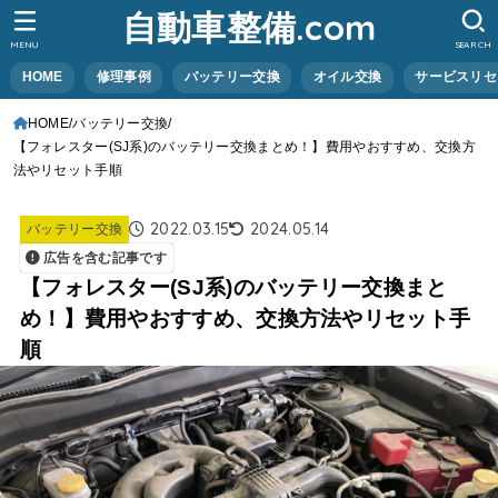
自動車整備.com
MENU
SEARCH
HOME
修理事例
バッテリー交換
オイル交換
サービスリセ
HOME
バッテリー交換
【フォレスター(SJ系)のバッテリー交換まとめ！】費用やおすすめ、交換方
法やリセット手順
2022.03.15
2024.05.14
バッテリー交換
広告を含む記事です
【フォレスター(SJ系)のバッテリー交換まと
め！】費用やおすすめ、交換方法やリセット手
順