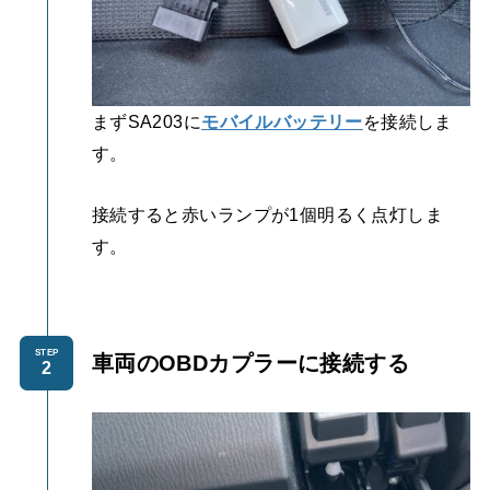
まずSA203に
モバイルバッテリー
を接続しま
す。
接続すると赤いランプが1個明るく点灯しま
す。
STEP
車両のOBDカプラーに接続する