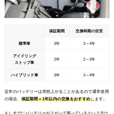
保証期間
交換時期の目安
標準車
3年
3～4年
アイドリング
2年
2～3年
ストップ車
ハイブリッド車
3年
3～4年
近年のバッテリーは突然上がることがあるので通常使用
の場合、
保証期間＋
1年以内の交換をおすすめ
します。
もしすでにバッテリーが上がって困っているという方は