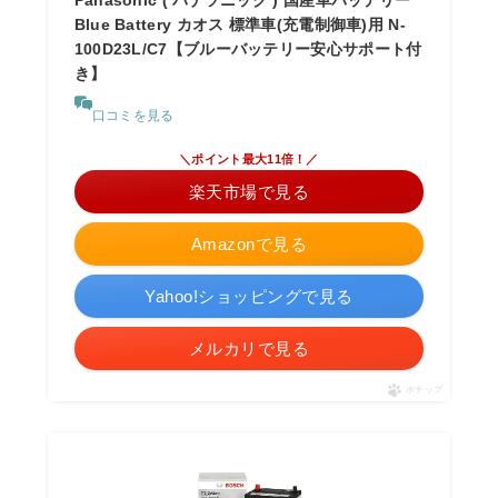
Panasonic ( パナソニック ) 国産車バッテリー
Blue Battery カオス 標準車(充電制御車)用 N-
100D23L/C7【ブルーバッテリー安心サポート付
き】
口コミを見る
＼ポイント最大11倍！／
楽天市場で見る
Amazonで見る
Yahoo!ショッピングで見る
メルカリで見る
ポチップ