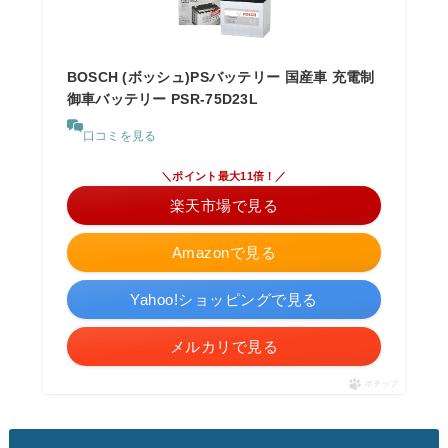
BOSCH (ボッシュ)PSバッテリー 国産車 充電制
御車バッテリー PSR-75D23L
口コミを見る
＼ポイント最大11倍！／
楽天市場で見る
Amazonで見る
Yahoo!ショッピングで見る
メルカリで見る
ポチップ