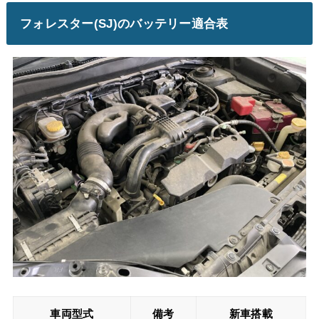
フォレスター(SJ)のバッテリー適合表
車両型式
備考
新車搭載