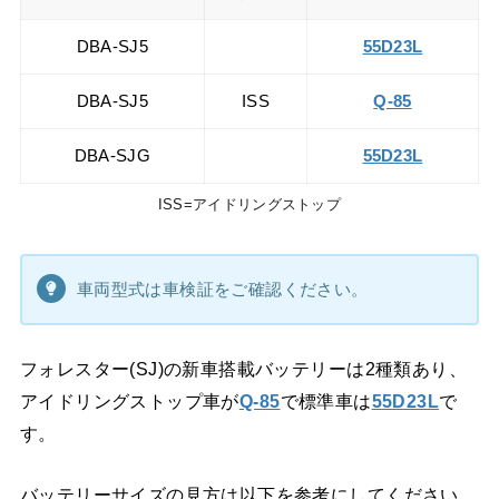
DBA-SJ5
55D23L
DBA-SJ5
ISS
Q-85
DBA-SJG
55D23L
ISS=アイドリングストップ
車両型式は車検証をご確認ください。
フォレスター(SJ)の新車搭載バッテリーは2種類あり、
アイドリングストップ車が
Q-85
で標準車は
55D23L
で
す。
バッテリーサイズの見方は以下を参考にしてください。