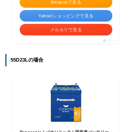
Amazonで見る
Yahoo!ショッピングで見る
メルカリで見る
ポチップ
55D23Lの場合