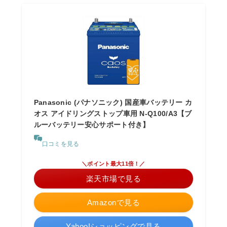
Panasonic (パナソニック) 国産車バッテリー カ
オス アイドリングストップ車用 N-Q100/A3【ブ
ルーバッテリー安心サポート付き】
口コミを見る
＼ポイント最大11倍！／
楽天市場で見る
Amazonで見る
Yahoo!ショッピングで見る