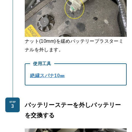
ナット(10mm)を緩めバッテリープラスターミ
ナルを外します。
使用工具
絶縁スパナ10㎜
STEP
バッテリーステーを外しバッテリー
を交換する