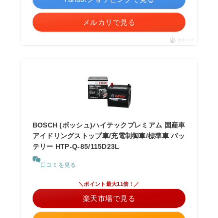
メルカリで見る
ポチップ
BOSCH (ボッシュ)ハイテックプレミアム 国産車
アイドリングストップ車/充電制御車/標準車 バッ
テリー HTP-Q-85/115D23L
口コミを見る
＼ポイント最大11倍！／
楽天市場で見る