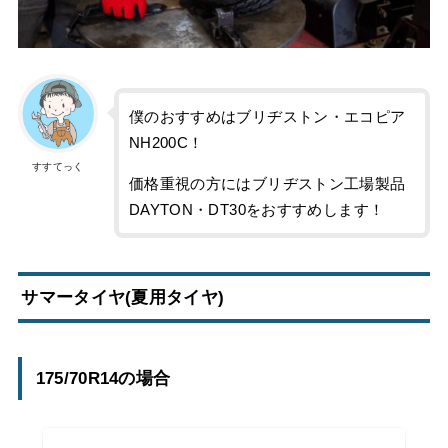
僕のおすすめはブリヂストン・エコピア
NH200C！
すすてっく
価格重視の方にはブリヂストン工場製品
DAYTON・DT30をおすすめします！
サマータイヤ(夏用タイヤ)
175/70R14の場合