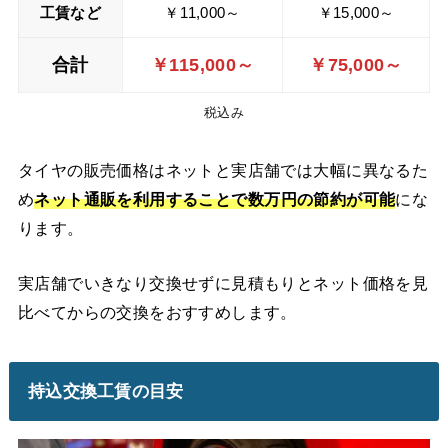
工賃
など
￥11,000～
￥15,000～
合計
￥115,000～
￥75,000～
税込み
タイヤの販売価格はネットと実店舗では大幅に異なるた
め
ネット通販を利用することで数万円の節約が可能
にな
ります。
実店舗でいきなり交換せずに見積もりとネット価格を見
比べてからの交換をおすすめします。
持込交換工賃の目安