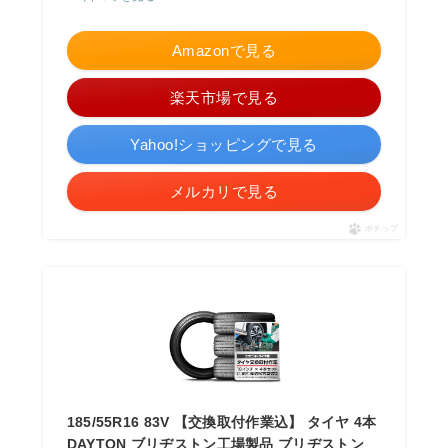
Amazonで見る
楽天市場で見る
Yahoo!ショッピングで見る
メルカリで見る
ポチップ
185/55R16 83V 【交換取付作業込】 タイヤ 4本
DAYTON ブリヂストン工場製品 ブリヂストン