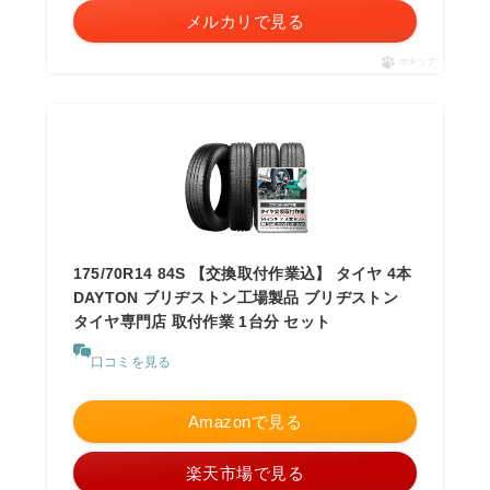
メルカリで見る
ポチップ
175/70R14 84S 【交換取付作業込】 タイヤ 4本
DAYTON ブリヂストン工場製品 ブリヂストン
タイヤ専門店 取付作業 1台分 セット
口コミを見る
Amazonで見る
楽天市場で見る