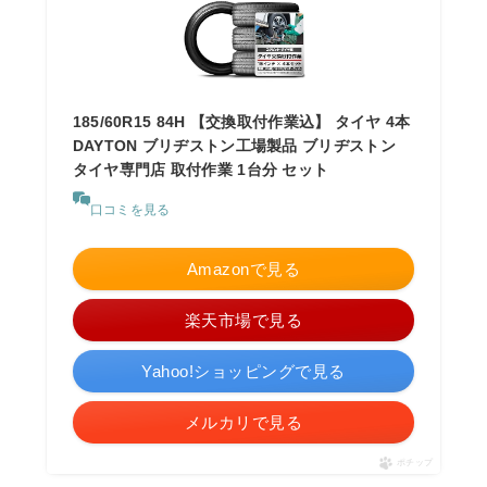
185/60R15 84H 【交換取付作業込】 タイヤ 4本
DAYTON ブリヂストン工場製品 ブリヂストン
タイヤ専門店 取付作業 1台分 セット
口コミを見る
Amazonで見る
楽天市場で見る
Yahoo!ショッピングで見る
メルカリで見る
ポチップ