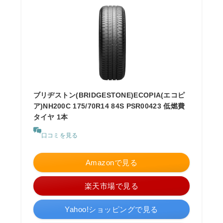
ブリヂストン(BRIDGESTONE)ECOPIA(エコピ
ア)NH200C 175/70R14 84S PSR00423 低燃費
タイヤ 1本
口コミを見る
Amazonで見る
楽天市場で見る
Yahoo!ショッピングで見る