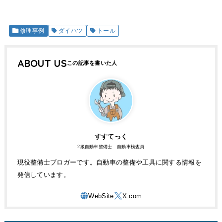
修理事例
ダイハツ
トール
ABOUT US
すすてっく
2級自動車整備士 自動車検査員
現役整備士ブロガーです。自動車の整備や工具に関する情報を
発信しています。