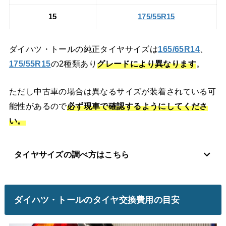
15
175/55R15
ダイハツ・トールの純正タイヤサイズは
165/65R14
、
175/55R15
の2種類あり
グレードにより異なります
。
ただし中古車の場合は異なるサイズが装着されている可
能性があるので
必ず現車で確認するようにしてくださ
い。
タイヤサイズの調べ方はこちら
ダイハツ・トールのタイヤ交換費用の目安