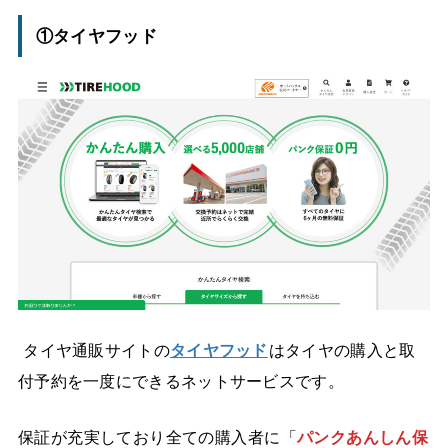
①タイヤフッド
タイヤ通販サイトの
タイヤフッド
はタイヤの購入と取
付予約を一度にできるネットサービスです。
保証が充実
しており全ての購入者に「
パンクあんしん保