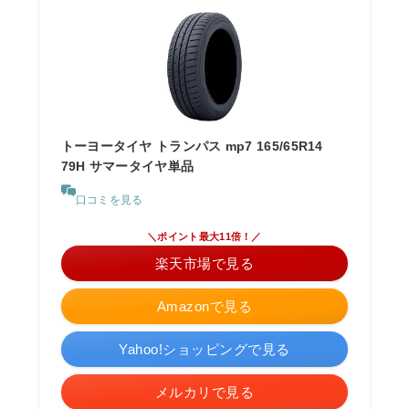
トーヨータイヤ トランパス mp7 165/65R14
79H サマータイヤ単品
口コミを見る
＼ポイント最大11倍！／
楽天市場で見る
Amazonで見る
Yahoo!ショッピングで見る
メルカリで見る