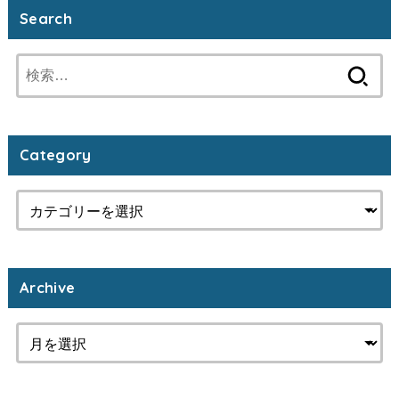
Search
検
索:
Category
Archive