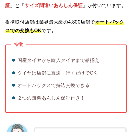
証
」と「
サイズ間違いあんしん保証
」が付いています。
提携取付店舗は業界最大級の4,800店舗で
オートバック
スでの交換もOK
です
。
特徴
国産タイヤから輸入タイヤまで品揃え
タイヤは店舗に直送→行くだけでOK
オートバックスで持込交換できる
２つの無料あんしん保証付き！