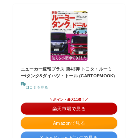
ニューカー速報プラス 第43弾 トヨタ・ルーミ
ー/タンク&ダイハツ・トール (CARTOPMOOK)
口コミを見る
＼ポイント最大11倍！／
楽天市場で見る
Amazonで見る
Yahoo!ショッピングで見る