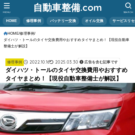
自動車整備.com
MENU
SEARCH
HOME
修理事例
バッテリー交換
オイル交換
サービスリセ
HOME
修理事例
ダイハツ・トールのタイヤ交換費用やおすすめタイヤまとめ！【現役自動車
整備士が解説】
2022.10.16
2025.03.30
修理事例
広告を含む記事です
ダイハツ・トールのタイヤ交換費用やおすすめ
タイヤまとめ！【現役自動車整備士が解説】