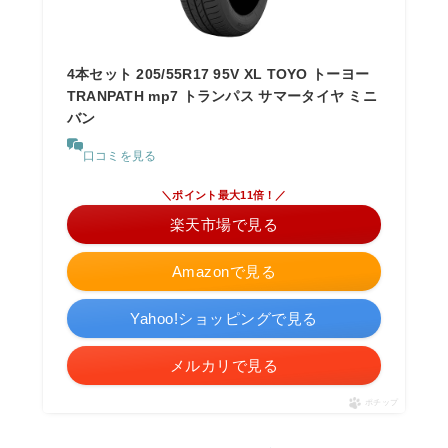
4本セット 205/55R17 95V XL TOYO トーヨー
TRANPATH mp7 トランパス サマータイヤ ミニ
バン
口コミを見る
＼ポイント最大11倍！／
楽天市場で見る
Amazonで見る
Yahoo!ショッピングで見る
メルカリで見る
ポチップ