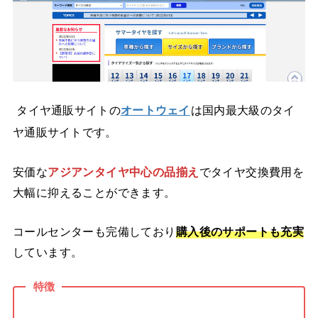
タイヤ通販サイトの
オートウェイ
は国内最大級のタイ
ヤ通販サイトです。
安価な
アジアンタイヤ中心の品揃え
でタイヤ交換費用を
大幅に抑えることができます。
コールセンターも完備しており
購入後のサポートも充実
しています。
特徴