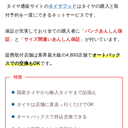
タイヤ通販サイトの
タイヤフッド
はタイヤの購入と取
付予約を一度にできるネットサービスです。
保証が充実
しており全ての購入者に「
パンクあんしん保
証
」と「
サイズ間違いあんしん保証
」が付いています。
提携取付店舗は業界最大級の4,800店舗で
オートバック
スでの交換もOK
です
。
特徴
国産タイヤから輸入タイヤまで品揃え
タイヤは店舗に直送→行くだけでOK
オートバックスで持込交換できる