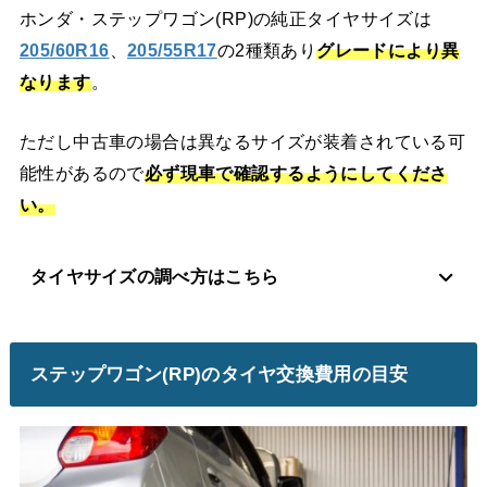
ホンダ・ステップワゴン(RP)の純正タイヤサイズは
205/60R16
、
205/55R17
の2種類あり
グレードにより異
なります
。
ただし中古車の場合は異なるサイズが装着されている可
能性があるので
必ず現車で確認するようにしてくださ
い。
タイヤサイズの調べ方はこちら
ステップワゴン(RP)のタイヤ交換費用の目安