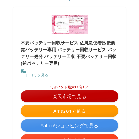
不要バッテリー回収サービス 佐川急便着払伝票
鉛バッテリー専用 バッテリー回収サービス バッ
テリー処分 バッテリー回収 不要バッテリー回収
(鉛バッテリー専用)
口コミを見る
＼ポイント最大11倍！／
楽天市場で見る
Amazonで見る
Yahoo!ショッピングで見る