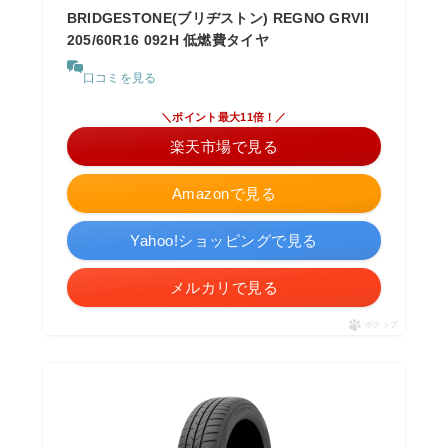
BRIDGESTONE(ブリヂストン) REGNO GRVII
205/60R16 092H 低燃費タイヤ
口コミを見る
＼ポイント最大11倍！／
楽天市場で見る
Amazonで見る
Yahoo!ショッピングで見る
メルカリで見る
ポチップ