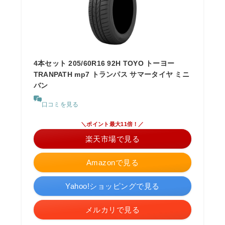
4本セット 205/60R16 92H TOYO トーヨー
TRANPATH mp7 トランパス サマータイヤ ミニ
バン
口コミを見る
＼ポイント最大11倍！／
楽天市場で見る
Amazonで見る
Yahoo!ショッピングで見る
メルカリで見る