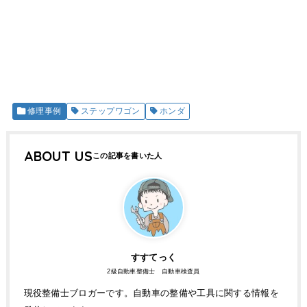
修理事例
ステップワゴン
ホンダ
ABOUT US
すすてっく
2級自動車整備士 自動車検査員
現役整備士ブロガーです。自動車の整備や工具に関する情報を