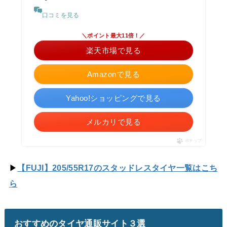
口コミを見る
＼ポイント最大11倍！／
楽天市場で見る
Amazonで見る
Yahoo!ショッピングで見る
メルカリで見る
ポチップ
▶
【FUJI】205/55R17のスタッドレスタイヤ一覧はこち
ら
おすすめのタイヤ通販サイト３選