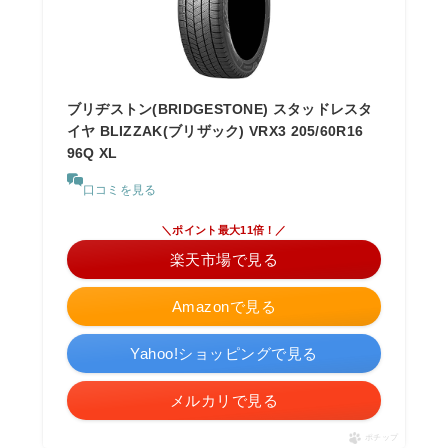
ブリヂストン(BRIDGESTONE) スタッドレスタ
イヤ BLIZZAK(ブリザック) VRX3 205/60R16
96Q XL
口コミを見る
＼ポイント最大11倍！／
楽天市場で見る
Amazonで見る
Yahoo!ショッピングで見る
メルカリで見る
ポチップ