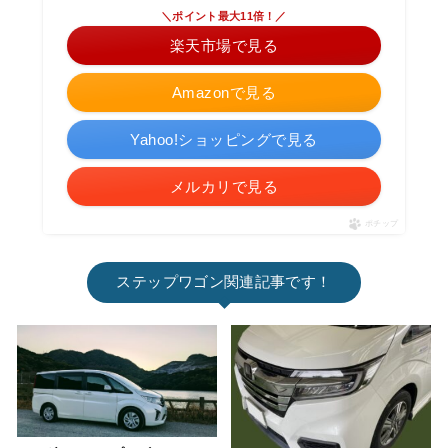
＼ポイント最大11倍！／
楽天市場で見る
Amazonで見る
Yahoo!ショッピングで見る
メルカリで見る
ポチップ
ステップワゴン関連記事です！