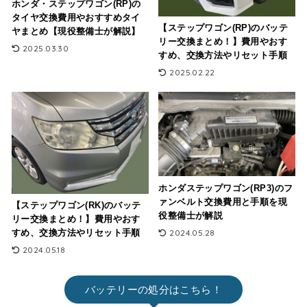
ホンダ・ステップワゴン(RP)の
タイヤ交換費用やおすすめタイ
【ステップワゴン(RP)のバッテ
ヤまとめ【現役整備士が解説】
リー交換まとめ！】費用やおす
2025.03.30
すめ、交換方法やリセット手順
2025.02.22
ホンダステップワゴン(RP3)のフ
ァンベルト交換費用と手順を現
【ステップワゴン(RK)のバッテ
役整備士が解説
リー交換まとめ！】費用やおす
2024.05.28
すめ、交換方法やリセット手順
2024.05.18
バッテリーの処分はこちら！