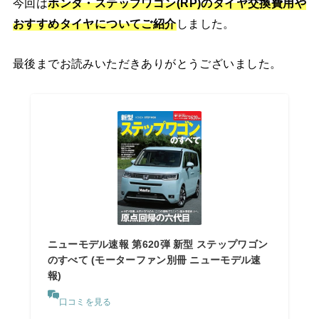
今回は
ホンダ・ステップワゴン(RP)
の
タイヤ交換費用や
おすすめタイヤ
についてご紹介
しました。
最後までお読みいただきありがとうございました。
ニューモデル速報 第620弾 新型 ステップワゴン
のすべて (モーターファン別冊 ニューモデル速
報)
口コミを見る