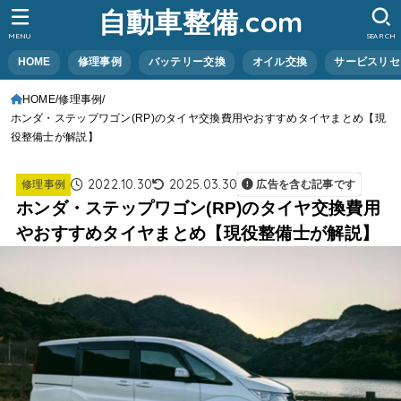
自動車整備.com
MENU
SEARCH
HOME
修理事例
バッテリー交換
オイル交換
サービスリセ
HOME
修理事例
ホンダ・ステップワゴン(RP)のタイヤ交換費用やおすすめタイヤまとめ【現
役整備士が解説】
2022.10.30
2025.03.30
修理事例
広告を含む記事です
ホンダ・ステップワゴン(RP)のタイヤ交換費用
やおすすめタイヤまとめ【現役整備士が解説】