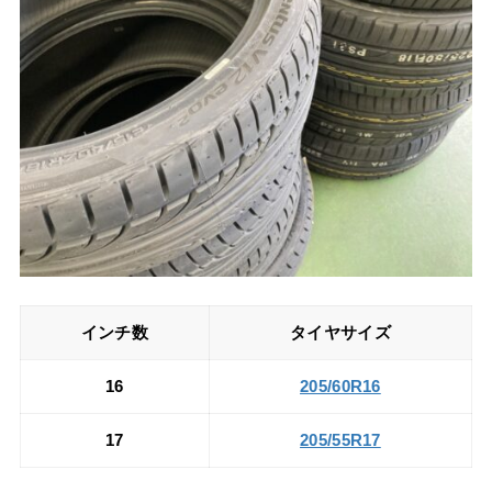
インチ数
タイヤサイズ
16
205/60R16
17
205/55R17