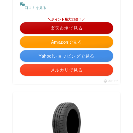
口コミを見る
＼ポイント最大11倍！／
楽天市場で見る
Amazonで見る
Yahoo!ショッピングで見る
メルカリで見る
ポチップ