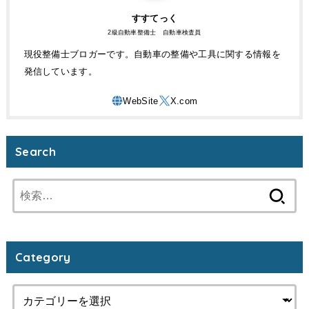
すすてっく
2級自動車整備士 自動車検査員
現役整備士ブロガーです。自動車の整備や工具に関する情報を
発信しています。
Search
検
索:
Category