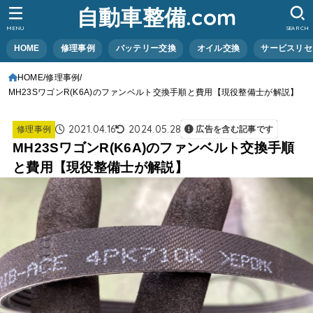
自動車整備.com
MENU
SEARCH
HOME
修理事例
バッテリー交換
オイル交換
サービスリセ
HOME
修理事例
MH23SワゴンR(K6A)のファンベルト交換手順と費用【現役整備士が解説】
2021.04.16
2024.05.28
修理事例
広告を含む記事です
MH23SワゴンR(K6A)のファンベルト交換手順
と費用【現役整備士が解説】