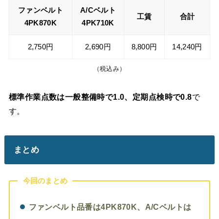
ファンベルト
A/Cベルト
工賃
合計
4PK870K
4PK710K
2,750円
2,690円
8,800円
14,240円
（税込み）
標準作業点数は一般整備時で1.0、定期点検時で0.8
で
す。
まとめ
今回のまとめ
ファンベルト品番は4PK870K、A/Cベルトは