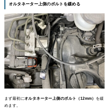
オルタネーター上側のボルトを緩める
まず最初に
オルタネーター上側のボルト（12mm）
を緩
めます。