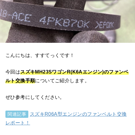
こんにちは、すすてっくです！
今回は
スズキ
MH23S
ワゴンR(K6Aエンジン)のファンベ
ルト交換手順
についてご紹介します。
ぜひ参考にしてください。
スズキR06A型エンジンのファンベルト交換
関連記事
レポート！