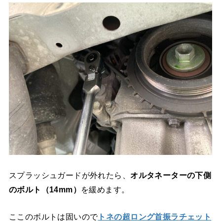
スプラッシュガードが外れたら、
オルタネーターの下側
のボルト（14mm）
を緩めます。
ここのボルトは固いので
トネの超ロング首振ラチェット