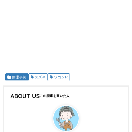
修理事例
スズキ
ワゴンR
ABOUT US