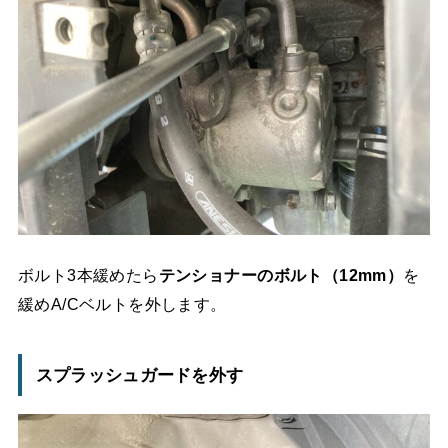
ボルト3本緩めたら
テンショナーのボルト（12mm）
を
緩めA/Cベルトを外します。
スプラッシュガードを外す