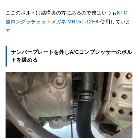
ここのボルトは結構奥の方にあるので僕はいつも
KTC
超ロングラチェットメガネ MR15L-12F
を使用していま
す。
ナンバープレートを外しA/Cコンプレッサーのボル
トを緩める