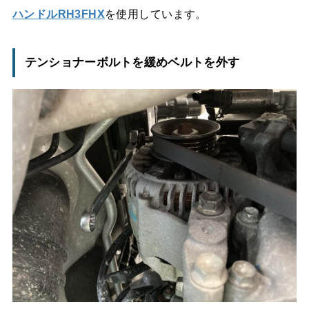
ハンドルRH3FHX
を使用しています。
テンショナーボルトを緩めベルトを外す