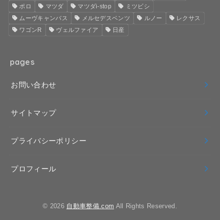
ポロ
マツダ
マツダi-stop
ミツビシ
ムーヴキャンバス
メルセデスベンツ
ルノー
レクサス
ワゴンR
ヴェルファイア
日産
pages
お問い合わせ
サイトマップ
プライバシーポリシー
プロフィール
© 2026
自動車整備.com
All Rights Reserved.