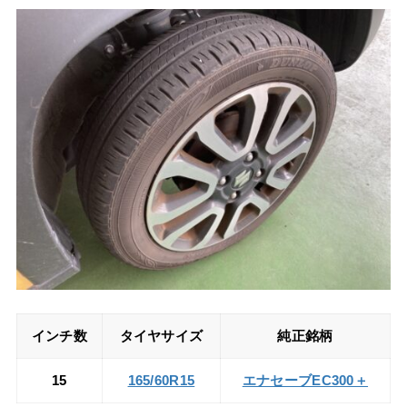
インチ数
タイヤサイズ
純正銘柄
15
165/60R15
エナセーブEC300＋