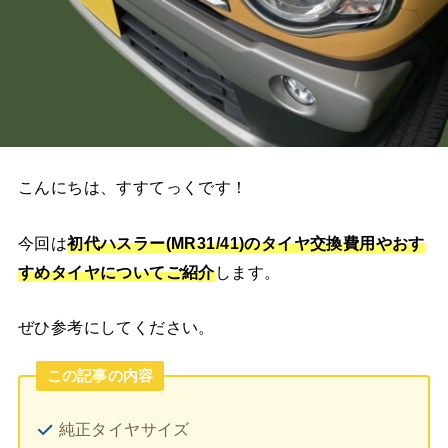
こんにちは、すすてっくです！
今回は
初代ハスラー(MR31/41)の
タイヤ交換費用やおす
すめタイヤ
についてご紹介
します。
ぜひ参考にしてください。
この記事の内容
純正タイヤサイズ