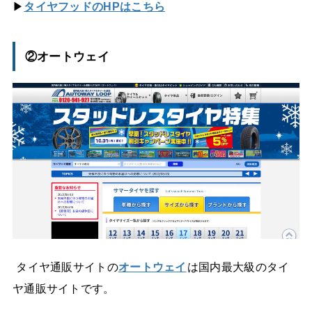
▶
タイヤフッドのHPはこちら
②オートウェイ
タイヤ通販サイトの
オートウェイ
は国内最大級のタイ
ヤ通販サイトです。