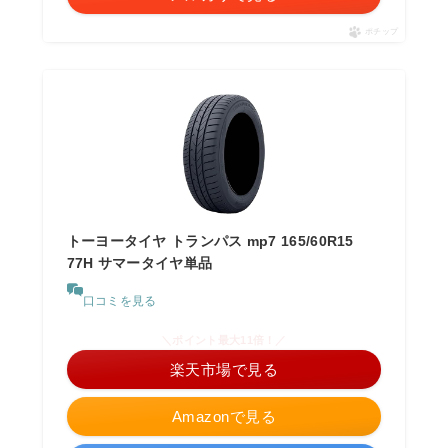
ポチップ
トーヨータイヤ トランパス mp7 165/60R15
77H サマータイヤ単品
口コミを見る
＼ポイント最大11倍！／
楽天市場で見る
Amazonで見る