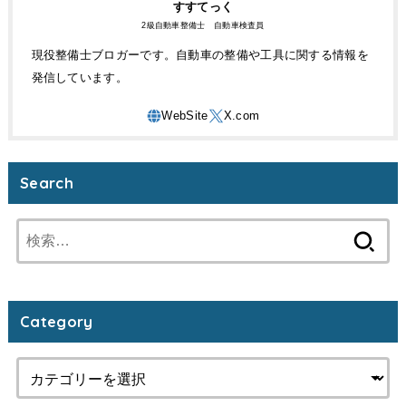
すすてっく
2級自動車整備士 自動車検査員
現役整備士ブロガーです。自動車の整備や工具に関する情報を
発信しています。
Search
検
索:
Category