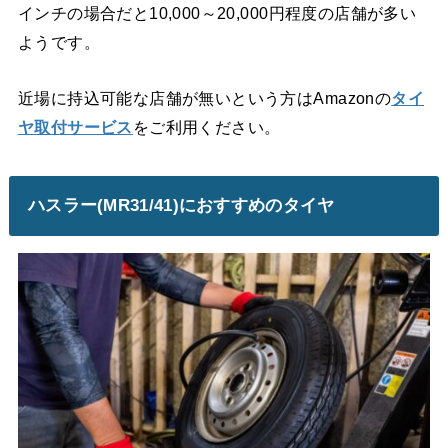
インチの場合だと10,000～20,000円程度の店舗が多い
ようです。
近場に持込可能な店舗が無いという方はAmazonの
タイ
ヤ取付サービス
をご利用ください。
ハスラー(MR31/41)におすすめのタイヤ