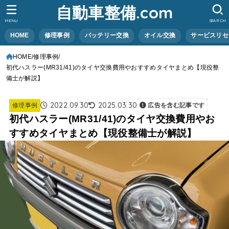
自動車整備.com
MENU
SEARCH
HOME
修理事例
バッテリー交換
オイル交換
サービスリセ
HOME
修理事例
初代ハスラー(MR31/41)のタイヤ交換費用やおすすめタイヤまとめ【現役整
備士が解説】
2022.09.30
2025.03.30
修理事例
広告を含む記事です
初代ハスラー(MR31/41)のタイヤ交換費用やお
すすめタイヤまとめ【現役整備士が解説】