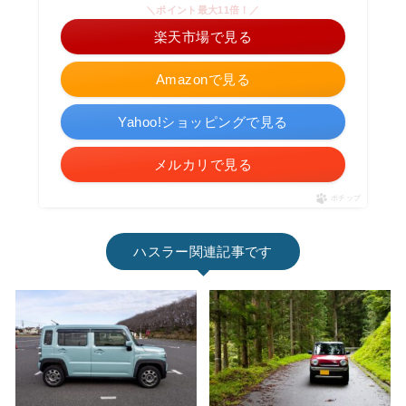
＼ポイント最大11倍！／
楽天市場で見る
Amazonで見る
Yahoo!ショッピングで見る
メルカリで見る
ポチップ
ハスラー関連記事です