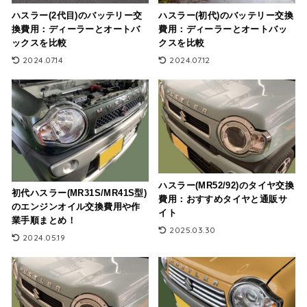
ハスラー(2代目)のバッテリー交
ハスラー(初代)のバッテリー交換
換費用：ディーラーとオートバ
費用：ディーラーとオートバッ
ックスを比較
クスを比較
2024.07.14
2024.07.12
ハスラー(MR52/92)のタイヤ交換
初代ハスラー(MR31S/MR41S型)
費用：おすすめタイヤと通販サ
のエンジンオイル交換費用や作
イト
業手順まとめ！
2025.03.30
2024.05.19