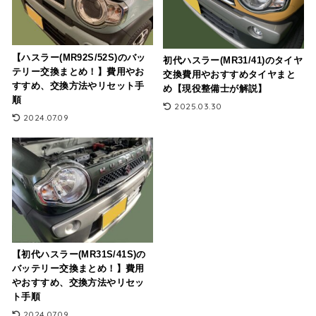
【ハスラー(MR92S/52S)のバッ
初代ハスラー(MR31/41)のタイヤ
テリー交換まとめ！】費用やお
交換費用やおすすめタイヤまと
すすめ、交換方法やリセット手
め【現役整備士が解説】
順
2025.03.30
2024.07.09
【初代ハスラー(MR31S/41S)の
バッテリー交換まとめ！】費用
やおすすめ、交換方法やリセッ
ト手順
2024.07.09