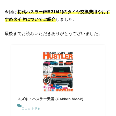
今回は
初代ハスラー(MR31/41)
の
タイヤ交換費用やおす
すめタイヤ
についてご紹介
しました。
最後までお読みいただきありがとうございました。
スズキ・ハスラー天国 (Gakken Mook)
口コミを見る