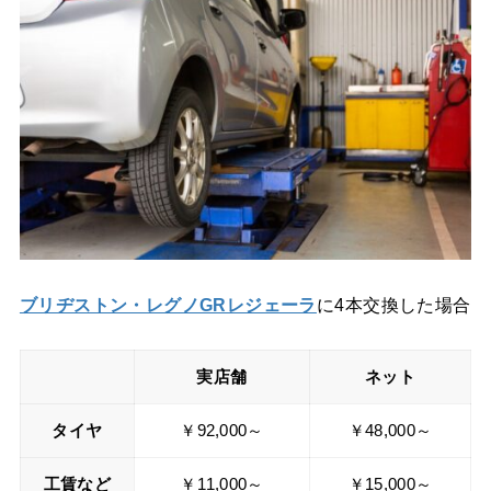
ブリヂストン・レグノGRレジェーラ
に4本交換した場合
実店舗
ネット
タイヤ
￥92,000～
￥48,000～
工賃
など
￥11,000～
￥15,000～