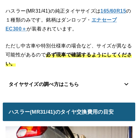
ハスラー(MR31/41)の純正タイヤサイズは
165/60R15
の
１種類のみです。銘柄はダンロップ・
エナセーブ
EC300＋
が装着されています。
ただし中古車や特別仕様車の場合など、サイズが異なる
可能性があるので
必ず現車で確認するようにしてくださ
い。
タイヤサイズの調べ方はこちら
ハスラー(MR31/41)のタイヤ交換費用の目安