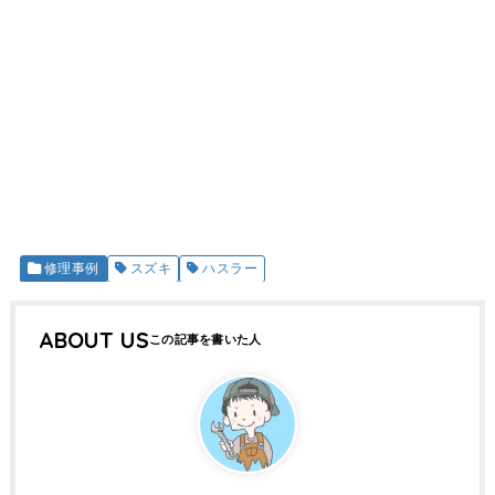
修理事例
スズキ
ハスラー
ABOUT US