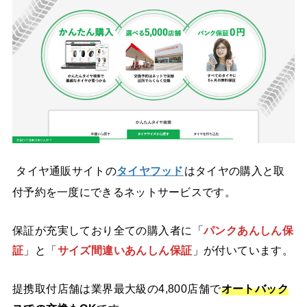
タイヤ通販サイトの
タイヤフッド
はタイヤの購入と取
付予約を一度にできるネットサービスです。
保証が充実
しており全ての購入者に「
パンクあんしん保
証
」と「
サイズ間違いあんしん保証
」が付いています。
提携取付店舗は業界最大級の4,800店舗で
オートバック