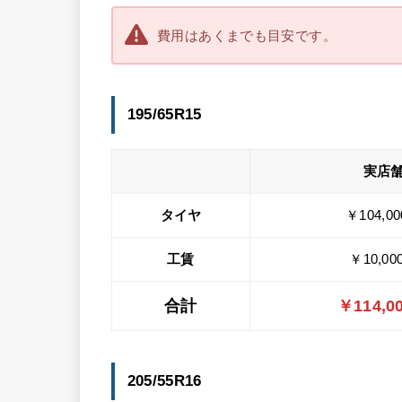
費用はあくまでも目安です。
195/65R15
実店
タイヤ
￥104,0
工賃
￥10,00
合計
￥114,0
205/55R16