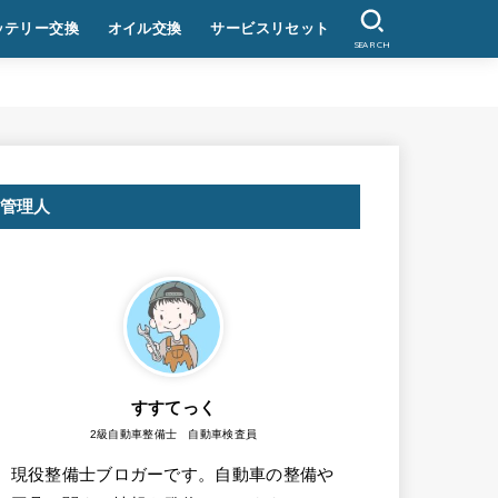
ッテリー交換
オイル交換
サービスリセット
SEARCH
管理人
すすてっく
2級自動車整備士 自動車検査員
現役整備士ブロガーです。自動車の整備や