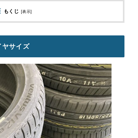
もくじ
[
表示
]
イヤサイズ