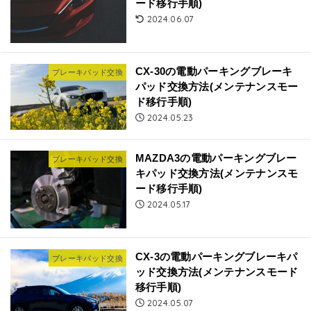
ード移行手順)
2024.06.07
CX-30の電動パーキングブレーキ
ブレーキパッド交換
パッド交換方法(メンテナンスモー
ド移行手順)
2024.05.23
MAZDA3の電動パーキングブレー
ブレーキパッド交換
キパッド交換方法(メンテナンスモ
ード移行手順)
2024.05.17
CX-3の電動パーキングブレーキパ
ブレーキパッド交換
ッド交換方法(メンテナンスモード
移行手順)
2024.05.07