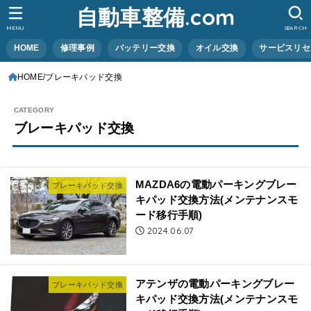
自動車整備.com
MENU
SEARCH
HOME
修理事例
バッテリー交換
オイル交換
サービスリセ
HOME
ブレーキパッド交換
ブレーキパッド交換
MAZDA6の電動パーキングブレー
ブレーキパッド交換
キパッド交換方法(メンテナンスモ
ード移行手順)
2024.06.07
アテンザの電動パーキングブレー
ブレーキパッド交換
キパッド交換方法(メンテナンスモ