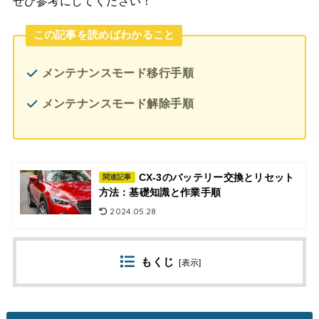
ぜひ参考にしてください！
この記事を読めばわかること
メンテナンスモード移行手順
メンテナンスモード解除手順
CX-3のバッテリー交換とリセット
関連記事
方法：基礎知識と作業手順
2024.05.28
もくじ
[
表示
]