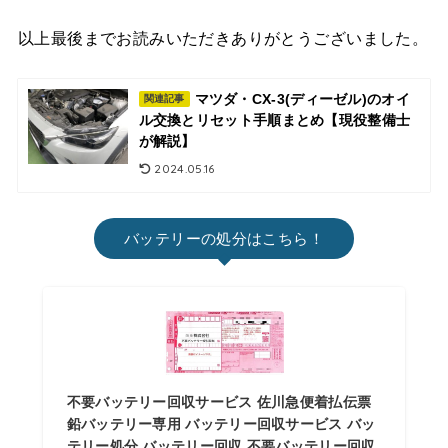
以上最後までお読みいただきありがとうございました。
マツダ・CX-3(ディーゼル)のオイ
関連記事
ル交換とリセット手順まとめ【現役整備士
が解説】
2024.05.16
バッテリーの処分はこちら！
不要バッテリー回収サービス 佐川急便着払伝票
鉛バッテリー専用 バッテリー回収サービス バッ
テリー処分 バッテリー回収 不要バッテリー回収