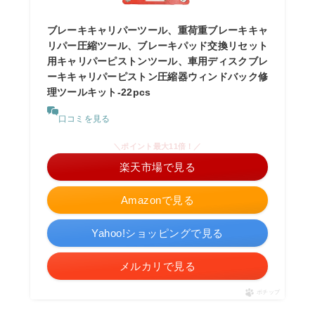
ブレーキキャリパーツール、重荷重ブレーキキャ
リパー圧縮ツール、ブレーキパッド交換リセット
用キャリパーピストンツール、車用ディスクブレ
ーキキャリパーピストン圧縮器ウィンドバック修
理ツールキット-22pcs
口コミを見る
＼ポイント最大11倍！／
楽天市場で見る
Amazonで見る
Yahoo!ショッピングで見る
メルカリで見る
ポチップ