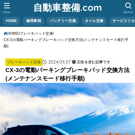
自動車整備.com
MENU
SEARCH
HOME
修理事例
バッテリー交換
オイル交換
サービスリセ
HOME
ブレーキパッド交換
CX-3の電動パーキングブレーキパッド交換方法(メンテナンスモード移行手
順)
2024.05.07
ブレーキパッド交換
広告を含む記事です
CX-3の電動パーキングブレーキパッド交換方法
(メンテナンスモード移行手順)