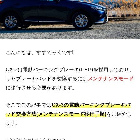
こんにちは、すすてっくです!
CX-3は電動パーキングブレーキ(EPB)を採用しており、
リヤブレーキパッドを交換するには
メンテナンスモード
に
移行させる必要があります。
そこでこの記事では
CX-3の電動パーキングブレーキパ
ッド交換方法(メンテナンスモード移行手順)
をご紹介し
ます。