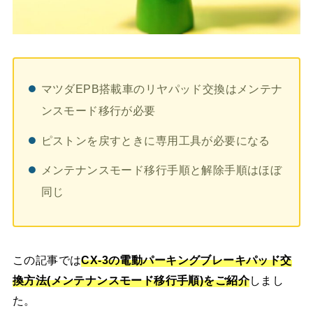
マツダEPB搭載車のリヤパッド交換はメンテナ
ンスモード移行が必要
ピストンを戻すときに専用工具が必要になる
メンテナンスモード移行手順と解除手順はほぼ
同じ
この記事では
CX-3の電動パーキングブレーキパッド交
換方法(メンテナンスモード移行手順)
をご紹介
しまし
た。