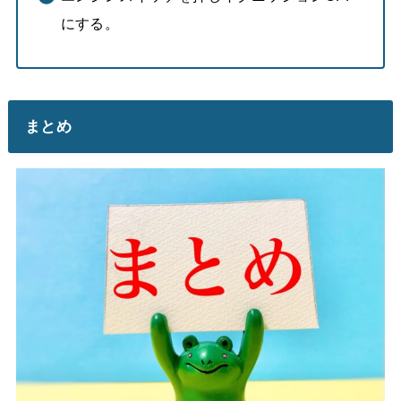
にする。
まとめ