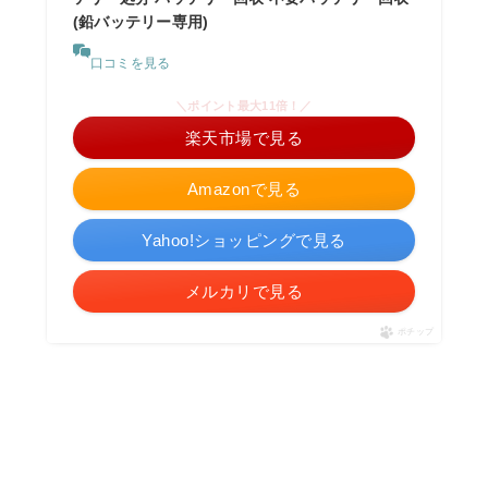
(鉛バッテリー専用)
口コミを見る
＼ポイント最大11倍！／
楽天市場で見る
Amazonで見る
Yahoo!ショッピングで見る
メルカリで見る
ポチップ