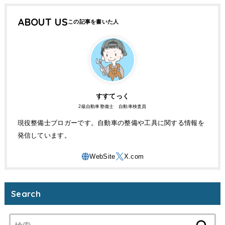
ABOUT US
すすてっく
2級自動車整備士 自動車検査員
現役整備士ブロガーです。自動車の整備や工具に関する情報を
発信しています。
Search
検