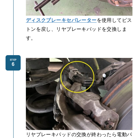
ディスクブレーキセパレーター
を使用してピス
トンを戻し、リヤブレーキパッドを交換しま
す。
STEP
リヤブレーキパッドの交換が終わったら電動パ