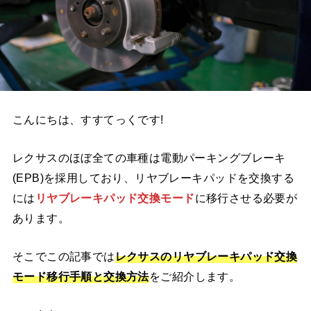
こんにちは、すすてっくです!
レクサスのほぼ全ての車種は電動パーキングブレーキ
(EPB)を採用しており、リヤブレーキパッドを交換する
には
リヤブレーキパッド交換モード
に
移行させる必要が
あります。
そこでこの記事では
レクサスの
リヤブレーキパッド交換
モード
移行手順と交換方法
をご紹介します。