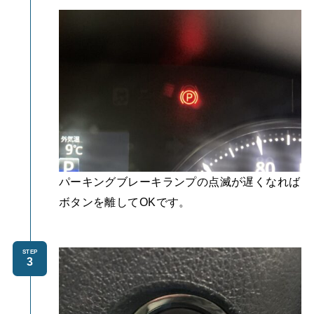
パーキングブレーキランプの点滅が遅くなれば
ボタンを離してOKです。
STEP