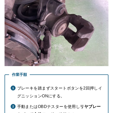
作業手順
ブレーキを踏まずスタートボタンを2回押しイ
グニッションONにする。
手動またはOBDテスターを使用し
リヤブレー