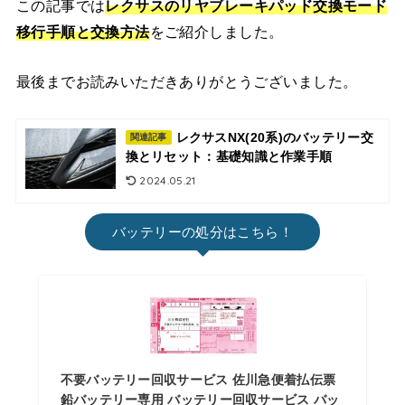
この記事では
レクサスの
リヤブレーキパッド交換モード
移行手順と交換方法
をご紹介しました。
最後までお読みいただきありがとうございました。
レクサスNX(20系)のバッテリー交
関連記事
換とリセット：基礎知識と作業手順
2024.05.21
バッテリーの処分はこちら！
不要バッテリー回収サービス 佐川急便着払伝票
鉛バッテリー専用 バッテリー回収サービス バッ