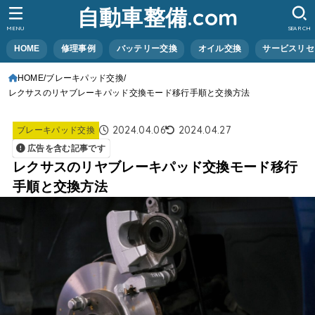
自動車整備.com
MENU
SEARCH
HOME
修理事例
バッテリー交換
オイル交換
サービスリセ
HOME
ブレーキパッド交換
レクサスのリヤブレーキパッド交換モード移行手順と交換方法
2024.04.06
2024.04.27
ブレーキパッド交換
広告を含む記事です
レクサスのリヤブレーキパッド交換モード移行
手順と交換方法