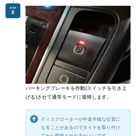
STEP
パーキングブレーキを作動(スイッチを引き上
げる)させて通常モードに復帰します。
ディスクローターが中途半端な位置に
なることがあるのでタイヤを取り付け
てから復帰させた方がよいです。