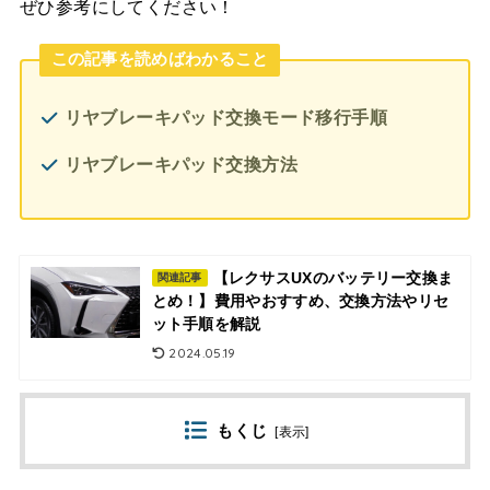
ぜひ参考にしてください！
この記事を読めばわかること
リヤブレーキパッド交換モード移行手順
リヤブレーキパッド交換方法
【レクサスUXのバッテリー交換ま
関連記事
とめ！】費用やおすすめ、交換方法やリセ
ット手順を解説
2024.05.19
もくじ
[
表示
]