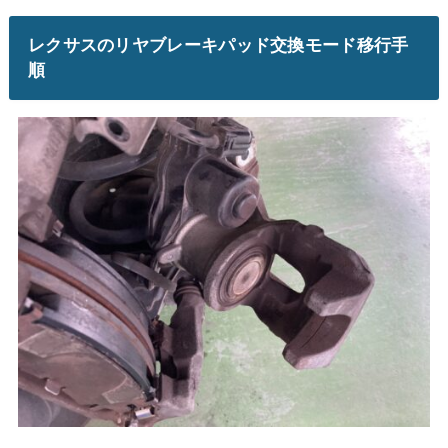
レクサスのリヤブレーキパッド交換モード移行手
順