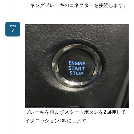
ーキングブレーキのコネクターを接続します。
STEP
ブレーキを踏まずスタートボタンを2回押して
イグニッションONにします。