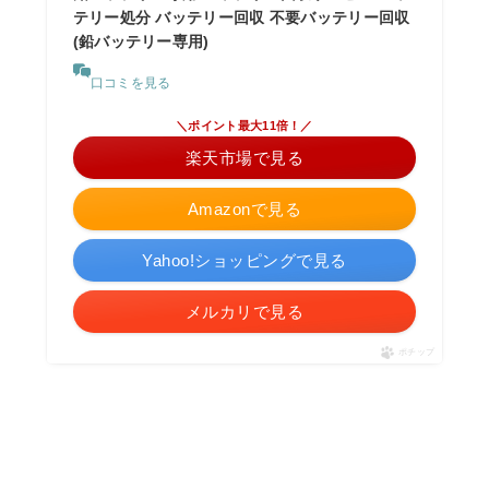
テリー処分 バッテリー回収 不要バッテリー回収
(鉛バッテリー専用)
口コミを見る
＼ポイント最大11倍！／
楽天市場で見る
Amazonで見る
Yahoo!ショッピングで見る
メルカリで見る
ポチップ