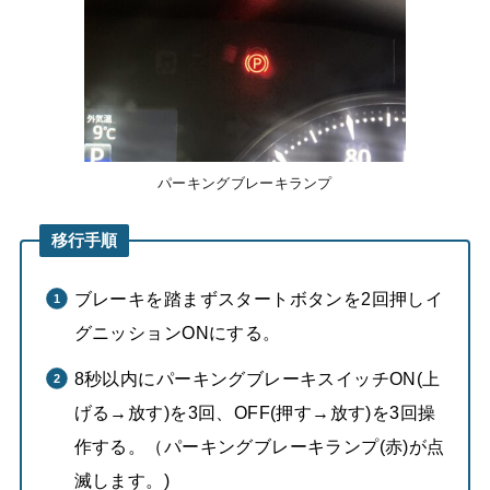
パーキングブレーキランプ
移行手順
ブレーキを踏まずスタートボタンを2回押しイ
グニッションONにする。
8秒以内にパーキングブレーキスイッチON(上
げる→放す)を3回、OFF(押す→放す)を3回操
作する。（パーキングブレーキランプ(赤)が点
滅します。)