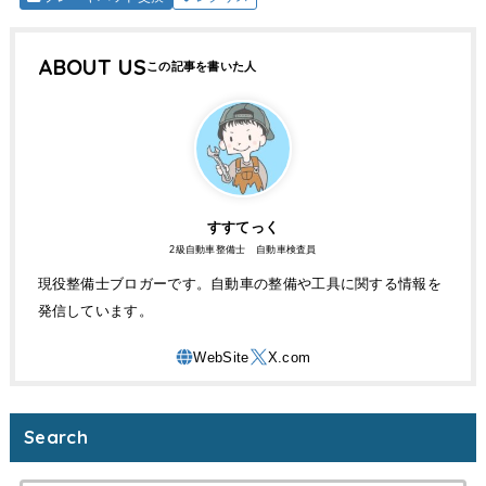
ABOUT US
すすてっく
2級自動車整備士 自動車検査員
現役整備士ブロガーです。自動車の整備や工具に関する情報を
発信しています。
Search