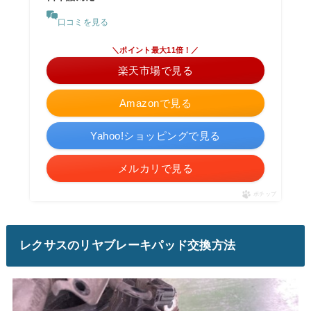
口コミを見る
＼ポイント最大11倍！／
楽天市場で見る
Amazonで見る
Yahoo!ショッピングで見る
メルカリで見る
ポチップ
レクサスのリヤブレーキパッド交換方法