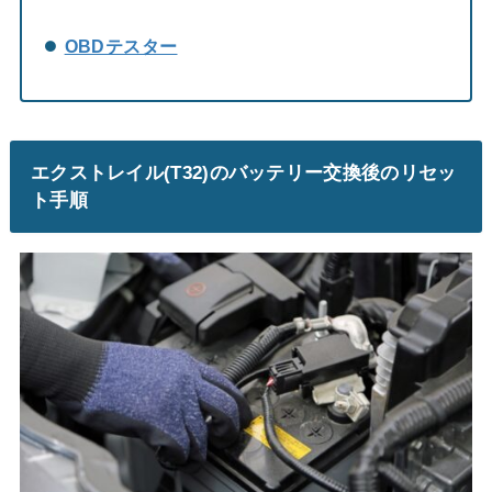
OBDテスター
エクストレイル(T32)のバッテリー交換後のリセッ
ト手順