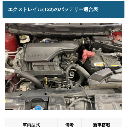
エクストレイル(T32)のバッテリー適合表
車両型式
備考
新車搭載