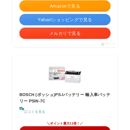
Amazonで見る
Yahoo!ショッピングで見る
メルカリで見る
ポチップ
BOSCH (ボッシュ)PS-Iバッテリー 輸入車バッテ
リー PSIN-7C
口コミを見る
＼ポイント最大11倍！／