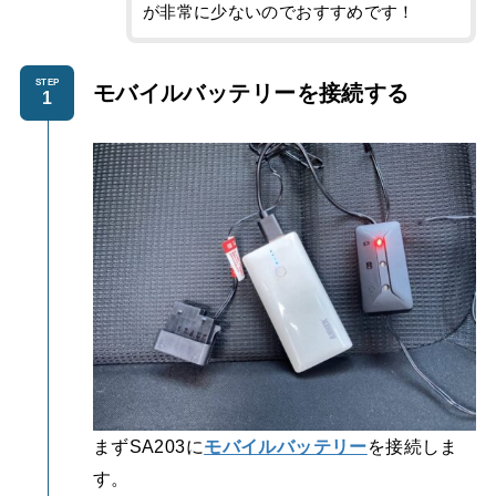
が非常に少ないのでおすすめです！
STEP
モバイルバッテリーを
接続する
まずSA203に
モバイルバッテリー
を接続しま
す。