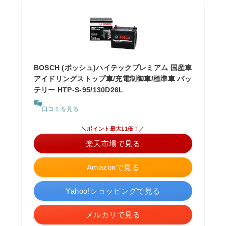
BOSCH (ボッシュ)ハイテックプレミアム 国産車
アイドリングストップ車/充電制御車/標準車 バッ
テリー HTP-S-95/130D26L
口コミを見る
＼ポイント最大11倍！／
楽天市場で見る
Amazonで見る
Yahoo!ショッピングで見る
メルカリで見る