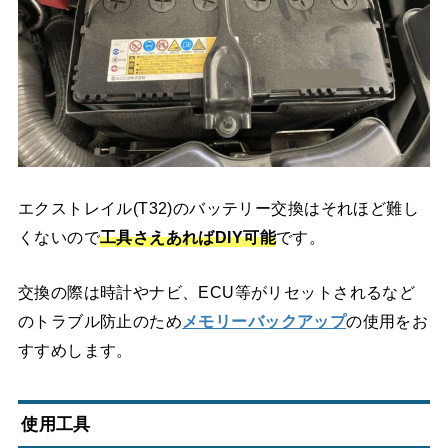
エクストレイル(T32)のバッテリー交換はそれほど難し
くないので
工具さえあればDIY可能
です。
交換の際は時計やナビ、ECU等がリセットされるなど
のトラブル防止のため
メモリーバックアップ
の使用をお
すすめします。
使用工具