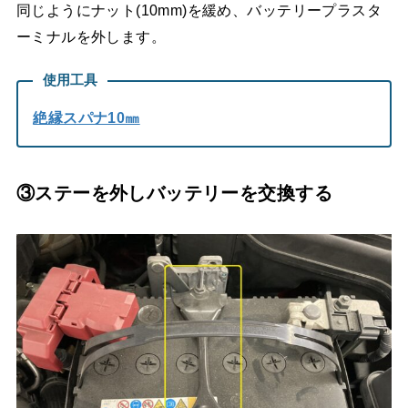
同じようにナット(10mm)を緩め、バッテリープラスタ
ーミナルを外します。
使用工具
絶縁スパナ10㎜
③ステーを外
しバッテリーを交換する