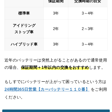
保証期間
交換時期の目安
標準車
3年
3～4年
アイドリング
2年
2～3年
ストップ車
ハイブリッド車
3年
3～4年
近年のバッテリーは突然上がることがあるので通常使用
の場合、
保証期間＋
1年以内の交換をおすすめ
します。
もしすでにバッテリーが上がって困っているという方は
24時間365日営業【カーバッテリー１１０番】
をご利用
ください。