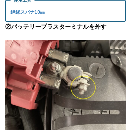
使用工具
絶縁スパナ10㎜
②バッテリープラスターミナルを外す