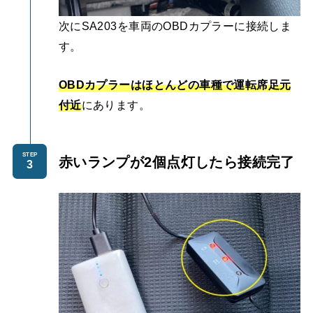
次にSA203を車両のOBDカプラーに接続しま
す。
OBDカプラーはほとんどの車種で運転席足元
付近
にあります。
STEP
赤いランプが2個点灯したら接続完了