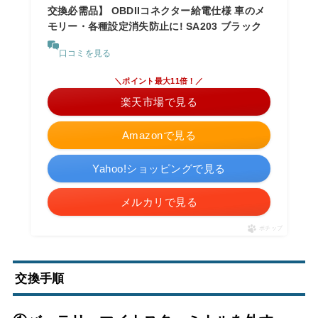
交換必需品】 OBDIIコネクター給電仕様 車のメ
モリー・各種設定消失防止に! SA203 ブラック
口コミを見る
＼ポイント最大11倍！／
楽天市場で見る
Amazonで見る
Yahoo!ショッピングで見る
メルカリで見る
ポチップ
交換手順