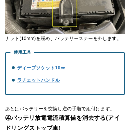
ナット(10mm)を緩め、バッテリーステーを外します。
使用工具
ディープソケット10㎜
ラチェットハンドル
あとはバッテリーを交換し逆の手順で組付けます。
④バッテリ放電電流積算値を消去する
(アイ
ドリングストップ車)