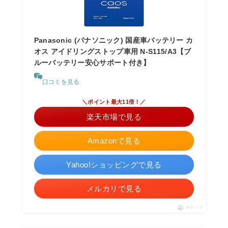
Panasonic (パナソニック) 国産車バッテリー カ
オス アイドリングストップ車用 N-S115/A3【ブ
ルーバッテリー安心サポート付き】
口コミを見る
＼ポイント最大11倍！／
楽天市場で見る
Amazonで見る
Yahoo!ショッピングで見る
メルカリで見る
ポチップ