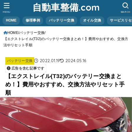
自動車整備.com
MENU
SEARCH
HOME
修理事例
バッテリー交換
オイル交換
サービスリセ
HOME
バッテリー交換
【エクストレイル(T32)のバッテリー交換まとめ！】費用やおすすめ、交換方
法やリセット手順
2022.01.19
2024.05.16
バッテリー交換
広告を含む記事です
【エクストレイル(T32)のバッテリー交換まと
め！】費用やおすすめ、交換方法やリセット手
順