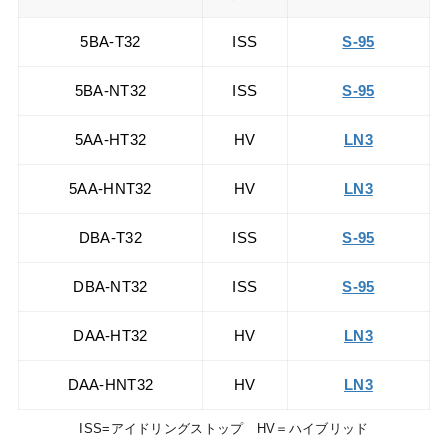
5BA-T32
ISS
S-95
5BA-NT32
ISS
S-95
5AA-HT32
HV
LN3
5AA-HNT32
HV
LN3
DBA-T32
ISS
S-95
DBA-NT32
ISS
S-95
DAA-HT32
HV
LN3
DAA-HNT32
HV
LN3
ISS=アイドリングストップ HV＝ハイブリッド