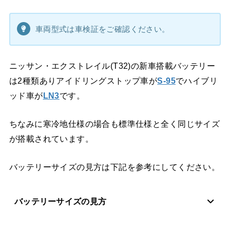
車両型式は車検証をご確認ください。
ニッサン・エクストレイル(T32)の新車搭載バッテリー
は2種類ありアイドリングストップ車が
S-95
でハイブリ
ッド車が
LN3
です。
ちなみに寒冷地仕様の場合も標準仕様と全く同じサイズ
が搭載されています。
バッテリーサイズの見方は下記を参考にしてください。
バッテリーサイズの見方