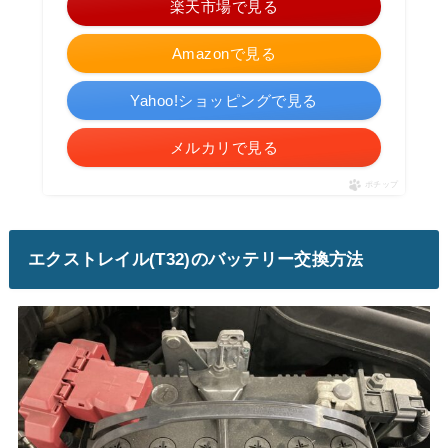
楽天市場で見る
Amazonで見る
Yahoo!ショッピングで見る
メルカリで見る
ポチップ
エクストレイル(T32)のバッテリー交換方法