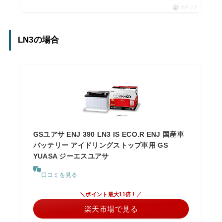
ポチップ
LN3の場合
GSユアサ ENJ 390 LN3 IS ECO.R ENJ 国産車
バッテリー アイドリングストップ車用 GS
YUASA ジーエスユアサ
口コミを見る
＼ポイント最大11倍！／
楽天市場で見る