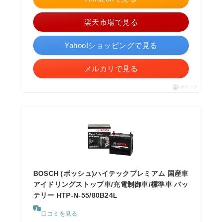
楽天市場で見る
Yahoo!ショッピングで見る
メルカリで見る
ポチップ
BOSCH (ボッシュ)ハイテックプレミアム 国産車
アイドリングストップ車/充電制御車/標準車 バッ
テリー HTP-N-55/80B24L
口コミを見る