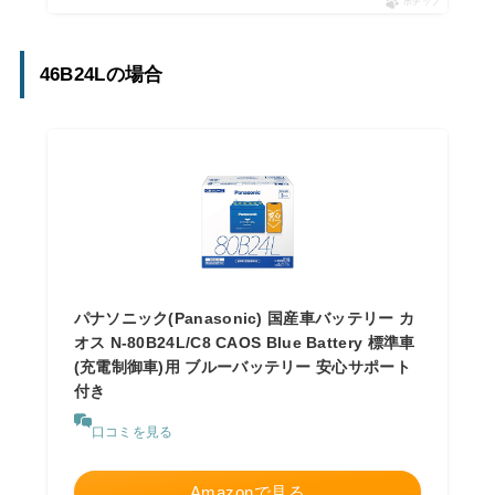
ポチップ
46B24Lの場合
パナソニック(Panasonic) 国産車バッテリー カ
オス N-80B24L/C8 CAOS Blue Battery 標準車
(充電制御車)用 ブルーバッテリー 安心サポート
付き
口コミを見る
Amazonで見る