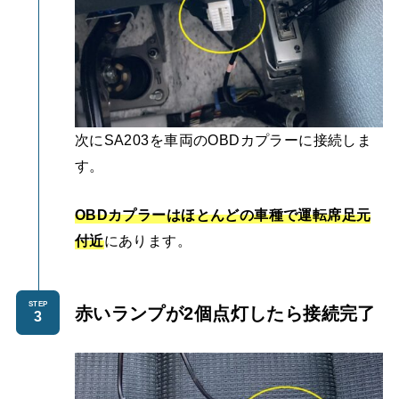
次にSA203を車両のOBDカプラーに接続しま
す。
OBDカプラーはほとんどの車種で運転席足元
付近
にあります。
STEP
赤いランプが2個点灯したら接続完了