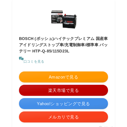
BOSCH (ボッシュ)ハイテックプレミアム 国産車
アイドリングストップ車/充電制御車/標準車 バッ
テリー HTP-Q-85/115D23L
口コミを見る
Amazonで見る
楽天市場で見る
Yahoo!ショッピングで見る
メルカリで見る