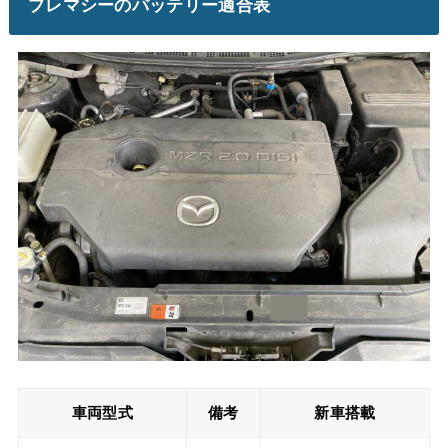
プレマシーのバッテリー適合表
車両型式
備考
新車搭載