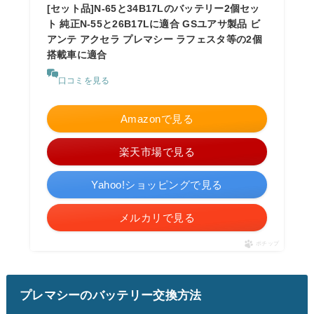
[セット品]N-65と34B17Lのバッテリー2個セッ
ト 純正N-55と26B17Lに適合 GSユアサ製品 ビ
アンテ アクセラ プレマシー ラフェスタ等の2個
搭載車に適合
口コミを見る
Amazonで見る
楽天市場で見る
Yahoo!ショッピングで見る
メルカリで見る
ポチップ
プレマシーのバッテリー交換方法