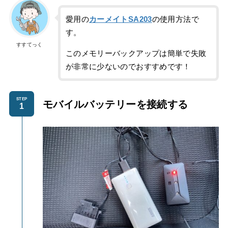
愛用の
カーメイトSA203
の使用方法で
す。
すすてっく
このメモリーバックアップは簡単で失敗
が非常に少ないのでおすすめです！
STEP
モバイルバッテリーを
接続する