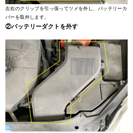
左右のクリップを引っ張ってツメを外し、バッテリーカ
バーを取外します。
②バッテリーダクトを外す