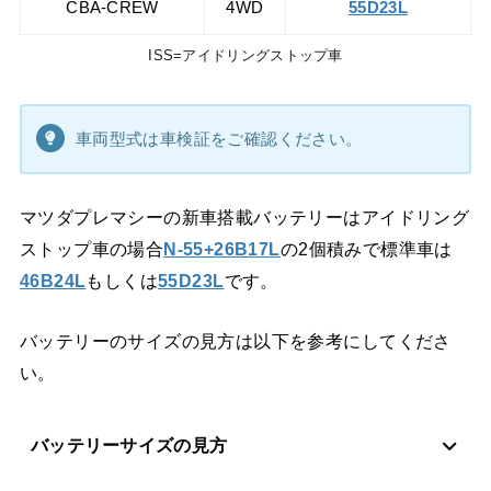
CBA-CREW
4WD
55D23L
ISS=アイドリングストップ車
車両型式は車検証をご確認ください。
マツダプレマシーの新車搭載バッテリーはアイドリング
ストップ車の場合
N-55+26B17L
の2個積みで標準車は
46B24L
もしくは
55D23L
です。
バッテリーのサイズの見方は以下を参考にしてくださ
い。
バッテリーサイズの見方