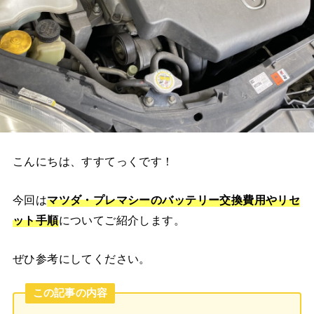
こんにちは、すすてっくです！
今回は
マツダ・プレマシー
のバッテリー交換費用やリセ
ット手順
についてご紹介します。
ぜひ参考にしてください。
この記事の内容