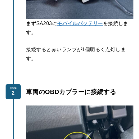
まずSA203に
モバイルバッテリー
を接続しま
す。
接続すると赤いランプが1個明るく点灯しま
す。
STEP
車両のOBDカプラーに接続する