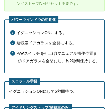
ングストップ以外リセット不要です。
パワーウインドウの初期化
イグニッションONにする。
運転席ドアガラスを全開にする。
P/Wスイッチを引上げ(マニュアル操作位置ま
で)ドアガラスを全閉にし、約2秒間保持する。
スロットル学習
イグニッションONにして5秒間待つ。
アイドリングストップ(搭載車のみ)