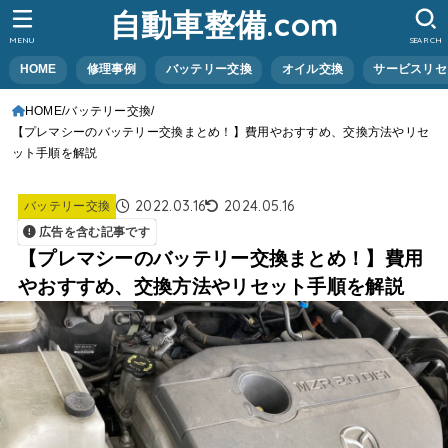
自動車整備.com
MENU
SEARCH
HOME
修理事例
バッテリー交換
オイル交換
サービスリセ
HOME
バッテリー交換
【プレマシーのバッテリー交換まとめ！】費用やおすすめ、交換方法やリセ
ット手順を解説
2022.03.16
2024.05.16
バッテリー交換
広告を含む記事です
【プレマシーのバッテリー交換まとめ！】費用
やおすすめ、交換方法やリセット手順を解説