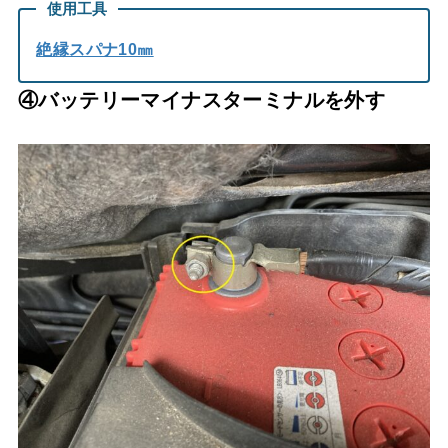
使用工具
絶縁スパナ10㎜
④バッテリーマイナスターミナルを外す