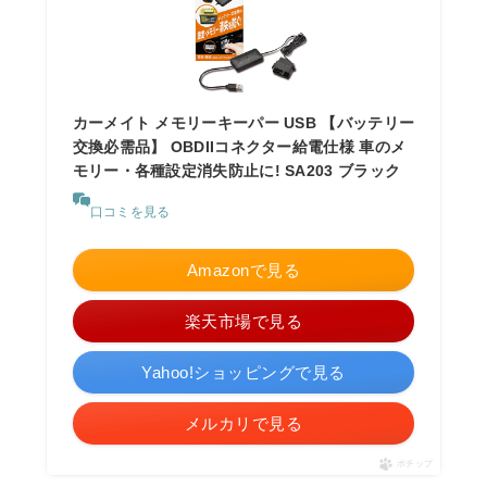
カーメイト メモリーキーパー USB 【バッテリー
交換必需品】 OBDIIコネクター給電仕様 車のメ
モリー・各種設定消失防止に! SA203 ブラック
口コミを見る
Amazonで見る
楽天市場で見る
Yahoo!ショッピングで見る
メルカリで見る
ポチップ