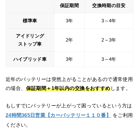
保証期間
交換時期の目安
標準車
3年
3～4年
アイドリング
2年
2～3年
ストップ車
ハイブリッド車
3年
3～4年
近年のバッテリーは突然上がることがあるので通常使用
の場合、
保証期間＋
1年以内の交換をおすすめ
します。
もしすでにバッテリーが上がって困っているという方は
24時間365日営業【カーバッテリー１１０番】
をご利用
ください。