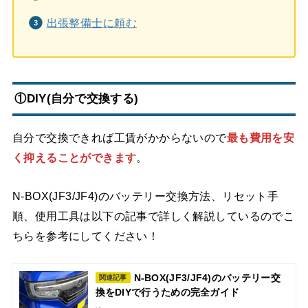
出張整備士に頼む
①DIY(自分で交換する)
自分で交換できれば工賃がかからないので
最も費用を安
く抑えることができます
。
N-BOX(JF3/JF4)のバッテリー交換方法、リセット手
順、使用工具は以下の記事で詳しく解説しているのでこ
ちらを参考にしてください！
N-BOX(JF3/JF4)のバッテリー交
関連記事
換をDIYで行うための完全ガイド