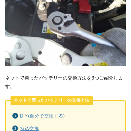
ネットで買ったバッテリーの交換方法を3つご紹介しま
す。
ネットで買ったバッテリーの交換方法
DIY(自分で交換する)
持込交換