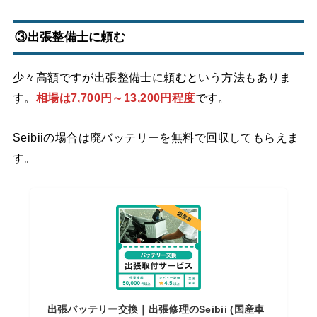
③出張整備士に頼む
少々高額ですが出張整備士に頼むという方法もありま
す。
相場は7,700円～13,200円程度
です。
Seibiiの場合は廃バッテリーを無料で回収してもらえま
す。
出張バッテリー交換｜出張修理のSeibii (国産車