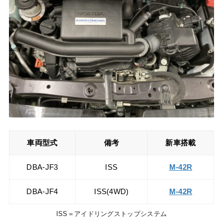
車両型式
備考
新車搭載
DBA-JF3
ISS
M-42R
DBA-JF4
ISS(4WD)
M-42R
ISS＝アイドリングストップシステム