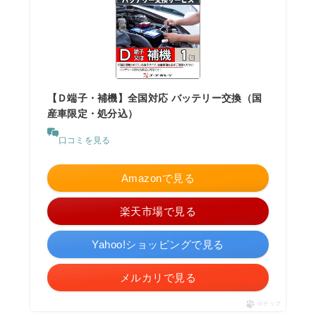
【Ｄ端子・補機】全国対応 バッテリー交換（国
産車限定・処分込）
口コミを見る
Amazonで見る
楽天市場で見る
Yahoo!ショッピングで見る
メルカリで見る
ポチップ