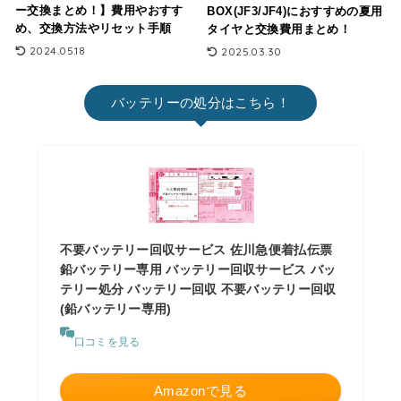
ー交換まとめ！】費用やおすす
BOX(JF3/JF4)におすすめの夏用
め、交換方法やリセット手順
タイヤと交換費用まとめ！
2024.05.18
2025.03.30
バッテリーの処分はこちら！
不要バッテリー回収サービス 佐川急便着払伝票
鉛バッテリー専用 バッテリー回収サービス バッ
テリー処分 バッテリー回収 不要バッテリー回収
(鉛バッテリー専用)
口コミを見る
Amazonで見る