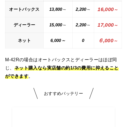
16,000
オートバックス
13,800
～
2,200
～
～
17,000
ディーラー
15,000
～
2,200
～
～
６,000
ネット
6,000～
0
～
M-42Rの場合はオートバックスとディーラーはほぼ同
じ、
ネット購入なら実店舗の約1/3の費用に抑えること
ができます
。
おすすめバッテリー