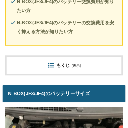
N-BOX(JF3/JF4)のバッテリー交換費用が知り
たい方
N-BOX(JF3/JF4)のバッテリーの交換費用を安
く抑える方法が知りたい方
もくじ
[
表示
]
N-BOX(JF3/JF4)のバッテリーサイズ