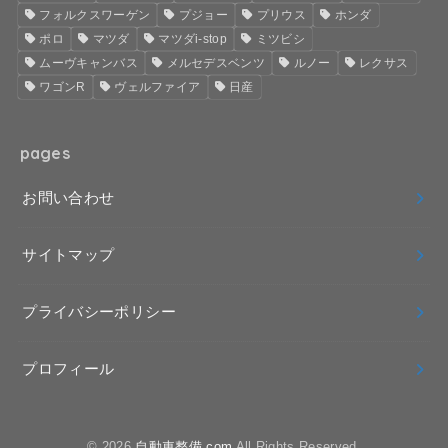
フォルクスワーゲン
プジョー
プリウス
ホンダ
ポロ
マツダ
マツダi-stop
ミツビシ
ムーヴキャンバス
メルセデスベンツ
ルノー
レクサス
ワゴンR
ヴェルファイア
日産
pages
お問い合わせ
サイトマップ
プライバシーポリシー
プロフィール
© 2026
自動車整備.com
All Rights Reserved.