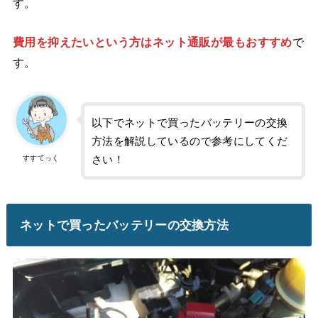
す。
費用を抑えたいという方はネット通販が最もおすすめ
で
す。
以下でネットで買ったバッテリーの交換
方法を解説しているので参考にしてくだ
さい！
すすてっく
ネットで買ったバッテリーの交換方法