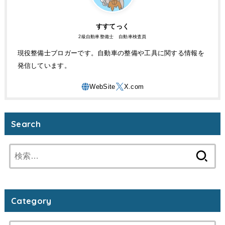
すすてっく
2級自動車整備士 自動車検査員
現役整備士ブロガーです。自動車の整備や工具に関する情報を
発信しています。
Search
検
索:
Category