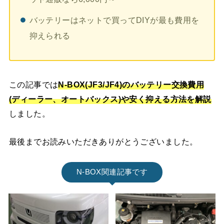
バッテリーはネットで買ってDIYが最も費用を
抑えられる
この記事では
N-BOX(JF3/JF4)
のバッテリー交換費用
(ディーラー、オートバックス)や安く抑える方法を解説
しました。
最後までお読みいただきありがとうございました。
N-BOX関連記事です