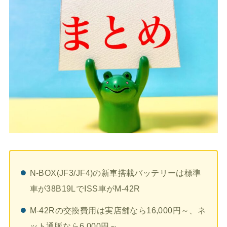
N-BOX(JF3/JF4)の新車搭載バッテリーは標準
車が38B19LでISS車がM-42R
M-42Rの交換費用は実店舗なら16,000円～、ネ
ット通販なら6,000円～