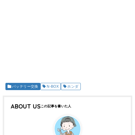
バッテリー交換
N-BOX
ホンダ
ABOUT US