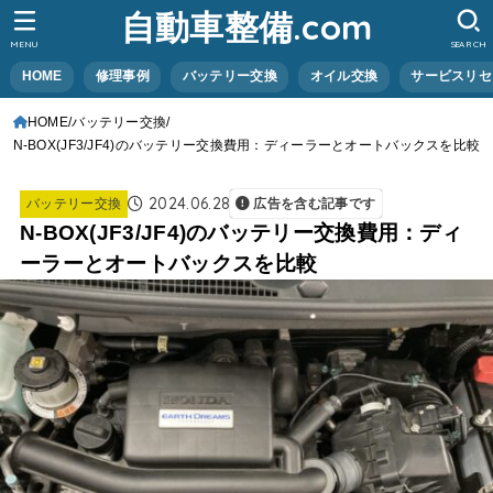
自動車整備.com
MENU
SEARCH
HOME
修理事例
バッテリー交換
オイル交換
サービスリセ
HOME
バッテリー交換
N-BOX(JF3/JF4)のバッテリー交換費用：ディーラーとオートバックスを比較
2024.06.28
バッテリー交換
広告を含む記事です
N-BOX(JF3/JF4)のバッテリー交換費用：ディ
ーラーとオートバックスを比較