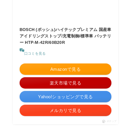
BOSCH (ボッシュ)ハイテックプレミアム 国産車
アイドリングストップ/充電制御/標準車 バッテリ
ー HTP-M-42R/60B20R
口コミを見る
Amazonで見る
楽天市場で見る
Yahoo!ショッピングで見る
メルカリで見る
ポチップ