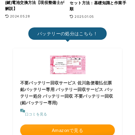
(鍵)電池交換方法【現役整備士が
セット方法：基礎知識と作業手
解説】
順
2024.05.28
2025.01.05
バッテリーの処分はこちら！
不要バッテリー回収サービス 佐川急便着払伝票
鉛バッテリー専用 バッテリー回収サービス バッ
テリー処分 バッテリー回収 不要バッテリー回収
(鉛バッテリー専用)
口コミを見る
Amazonで見る