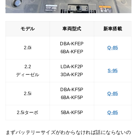
モデル
車両型式
新車搭載
DBA-KFEP
2.0i
Q-85
6BA-KFEP
2.2
LDA-KF2P
S-95
ディーゼル
3DA-KF2P
DBA-KF5P
2.5i
Q-85
6BA-KF5P
2.5iターボ
5BA-KF5P
Q-85
まずバッテリーサイズがわからなければ話にならないの