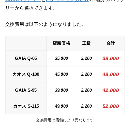
リーから選択できます。
交換費用は以下のようになりました。
店頭価格
工賃
合計
38,000
GAIA Q-85
35,800
2,200
48,000
カオス Q-100
45,800
2,200
42,000
GAIA S-95
39,800
2,200
52,000
カオス S-115
49,800
2,200
交換費用は店舗により異なります