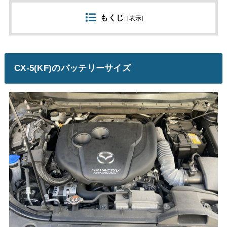
もくじ
[
表示
]
CX-5(KF)のバッテリーサイズ