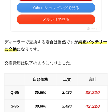
Yahoo!ショッピングで見る
メルカリで見る
ポチップ
ディーラーで交換する場合は当然ですが
純正バッテリー
に交換
になります。
交換費用は以下のようになりました。
店頭価格
工賃
合計
38,220
Q-85
35,800
2,420
42,220
S-95
39,800
2,420