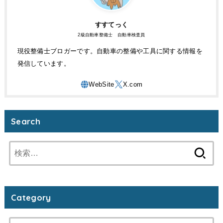
すすてっく
2級自動車整備士 自動車検査員
現役整備士ブロガーです。自動車の整備や工具に関する情報を
発信しています。
Search
検
索:
Category