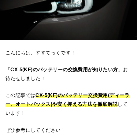
こんにちは、すすてっくです！
「
CX-5(KF)のバッテリーの交換費用が知りたい方
」お
待たせしました！
この記事では
CX-5(KF)
のバッテリー交換費用(ディーラ
ー、オートバックス)や安く抑える方法を徹底解説
して
います！
ぜひ参考にしてください！