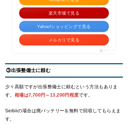
楽天市場で見る
Yahoo!ショッピングで見る
メルカリで見る
ポチップ
③出張整備士に頼む
少々高額ですが出張整備士に頼むという方法もありま
す。
相場は7,700円～13,200円程度
です。
Seibiiの場合は廃バッテリーを無料で回収してもらえま
す。