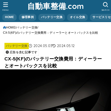
自動車整備.com
MENU
SEARCH
HOME
修理事例
バッテリー交換
オイル交換
サービスリセ
HOME
バッテリー交換
CX-5(KF)のバッテリー交換費用：ディーラーとオートバックスを比較
2024.05.03
2024.05.12
バッテリー交換
広告を含む記事です
CX-5(KF)のバッテリー交換費用：ディーラー
とオートバックスを比較