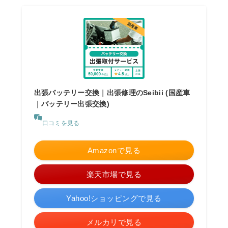
出張バッテリー交換｜出張修理のSeibii (国産車
｜バッテリー出張交換)
口コミを見る
Amazonで見る
楽天市場で見る
Yahoo!ショッピングで見る
メルカリで見る