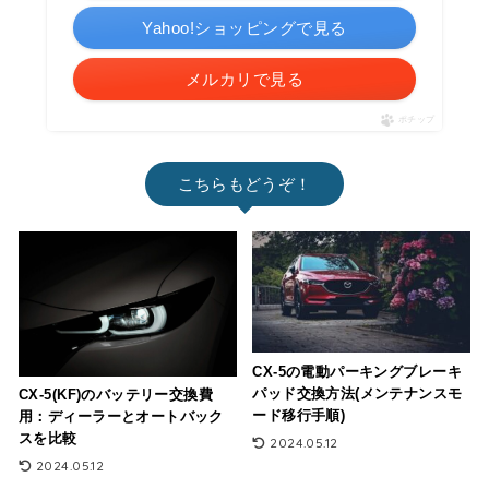
Yahoo!ショッピングで見る
メルカリで見る
ポチップ
こちらもどうぞ！
CX-5の電動パーキングブレーキ
パッド交換方法(メンテナンスモ
CX-5(KF)のバッテリー交換費
ード移行手順)
用：ディーラーとオートバック
スを比較
2024.05.12
2024.05.12