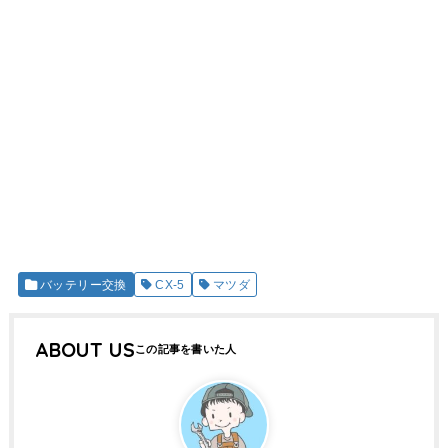
バッテリー交換
CX-5
マツダ
ABOUT US