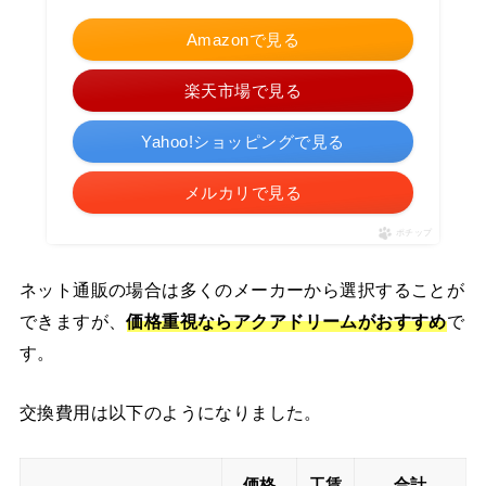
Amazonで見る
楽天市場で見る
Yahoo!ショッピングで見る
メルカリで見る
ポチップ
ネット通販の場合は多くのメーカーから選択することが
できますが、
価格重視ならアクアドリームがおすすめ
で
す。
交換費用は以下のようになりました。
価格
工賃
合計