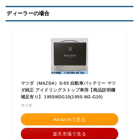
ディーラーの場合
マツダ（MAZDA）S-95 自動車バッテリー マツ
ダ純正 アイドリングストップ車用【商品説明欄
補足有り】 195SW2G10(195S-W2-G10)
マツダ
Amazonで見る
楽天市場で見る