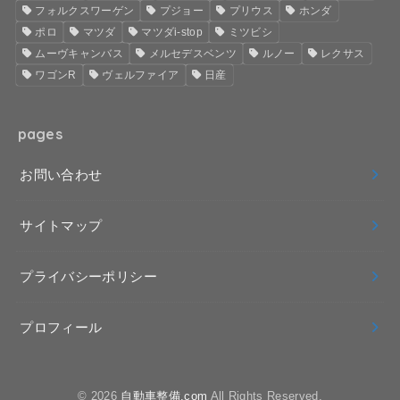
フォルクスワーゲン
プジョー
プリウス
ホンダ
ポロ
マツダ
マツダi-stop
ミツビシ
ムーヴキャンバス
メルセデスベンツ
ルノー
レクサス
ワゴンR
ヴェルファイア
日産
pages
お問い合わせ
サイトマップ
プライバシーポリシー
プロフィール
© 2026
自動車整備.com
All Rights Reserved.