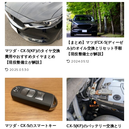
【まとめ】マツダCX-5(ディーゼ
ル)のオイル交換とリセット手順
マツダ・CX-5(KF)のタイヤ交換
【現役整備士が解説】
費用やおすすめタイヤまとめ
2024.05.12
【現役整備士が解説】
2025.03.30
マツダ・CX-5のスマートキー
CX-5(KF)のバッテリー交換とリ