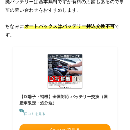
廃バッテリーは基本無料ですが有料の店舗もあるので事
前の問い合わせをおすすめします。
ちなみに
オートバックスはバッテリー持込交換不可
で
す。
【Ｄ端子・補機】全国対応 バッテリー交換（国
産車限定・処分込）
口コミを見る
Amazonで見る