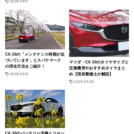
2024.06.17
CX-30の「メンテナンス時期が近
づいています」とスパナマーク
マツダ・CX-30のタイヤサイズと
の消去方法をご紹介！
交換費用やおすすめタイヤまと
2024.05.16
め【現役整備士が解説】
2025.03.30
CX-30のバッテリー交換とリセッ