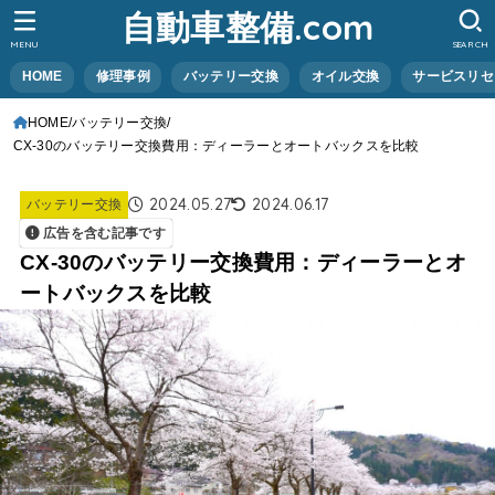
自動車整備.com
MENU
SEARCH
HOME
修理事例
バッテリー交換
オイル交換
サービスリセ
HOME
バッテリー交換
CX-30のバッテリー交換費用：ディーラーとオートバックスを比較
2024.05.27
2024.06.17
バッテリー交換
広告を含む記事です
CX-30のバッテリー交換費用：ディーラーとオ
ートバックスを比較