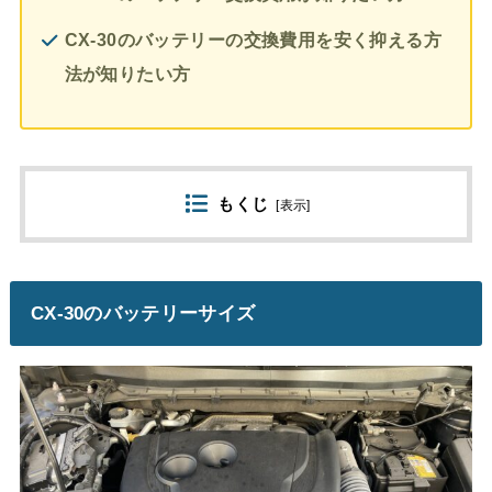
CX-30のバッテリーの交換費用を安く抑える方
法が知りたい方
もくじ
[
表示
]
CX-30のバッテリーサイズ