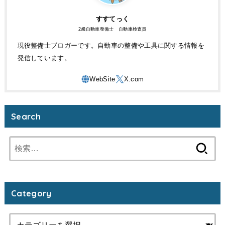
すすてっく
2級自動車整備士 自動車検査員
現役整備士ブロガーです。自動車の整備や工具に関する情報を
発信しています。
Search
検
索:
Category