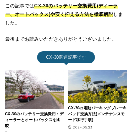
この記事では
CX-30
のバッテリー交換費用(ディーラ
ー、オートバックス)や安く抑える方法を徹底解説
しま
した。
最後までお読みいただきありがとうございました。
CX-30関連記事です
CX-30の電動パーキングブレーキ
パッド交換方法(メンテナンスモ
CX-30のバッテリー交換費用：デ
ード移行手順)
ィーラーとオートバックスを比
較
2024.05.23