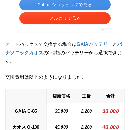
Yahoo!ショッピングで見る
メルカリで見る
ポチップ
オートバックスで交換する場合は
GAIAバッテリー
と
パ
ナソニックカオス
の2種類のバッテリーから選択できま
す。
交換費用は以下のようになりました。
店頭価格
工賃
合計
38,000
GAIA Q-85
35,800
2,200
48,000
カオス Q-100
45,800
2,200