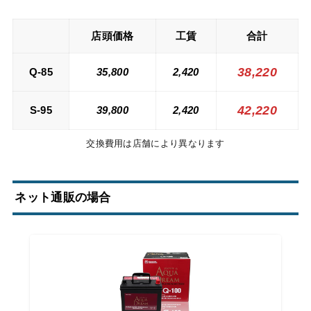
店頭価格
工賃
合計
38,220
Q-85
35,800
2,420
42,220
S-95
39,800
2,420
交換費用は店舗により異なります
ネット通販の場合