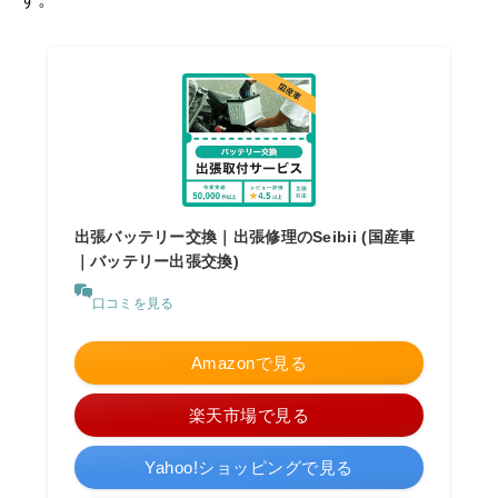
出張バッテリー交換｜出張修理のSeibii (国産車
｜バッテリー出張交換)
口コミを見る
Amazonで見る
楽天市場で見る
Yahoo!ショッピングで見る