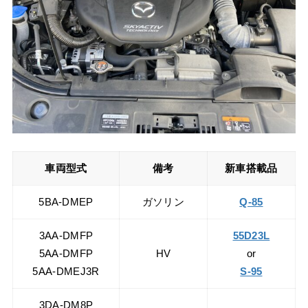
車両型式
備考
新車搭載品
5BA-DMEP
ガソリン
Q-85
3AA-DMFP
55D23L
5AA-DMFP
HV
or
5AA-DMEJ3R
S-95
3DA-DM8P