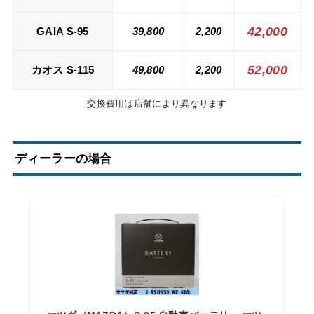
42,000
GAIA S-95
39,800
2,200
52,000
カオス S-115
49,800
2,200
交換費用は店舗により異なります
ディーラーの場合