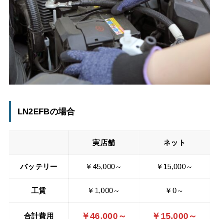
LN2EFBの場合
実店舗
ネット
バッテリー
￥45,000～
￥15,000～
工賃
￥1,000～
￥0～
￥46,000～
￥15,000～
合計費用