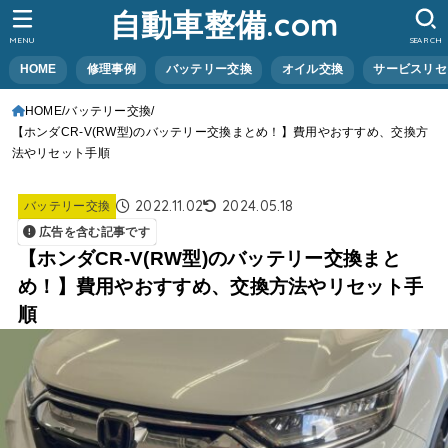
自動車整備.com
MENU
SEARCH
HOME
修理事例
バッテリー交換
オイル交換
サービスリセ
HOME
バッテリー交換
【ホンダCR-V(RW型)のバッテリー交換まとめ！】費用やおすすめ、交換方
法やリセット手順
2022.11.02
2024.05.18
バッテリー交換
広告を含む記事です
【ホンダCR-V(RW型)のバッテリー交換まと
め！】費用やおすすめ、交換方法やリセット手
順