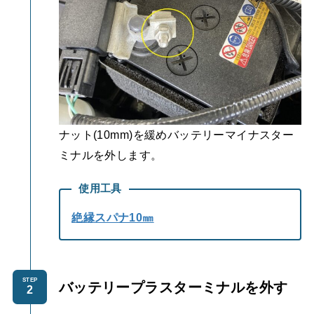
ナット(10mm)を緩めバッテリーマイナスター
ミナルを外します。
使用工具
絶縁スパナ10㎜
STEP
バッテリープラスターミナルを外す