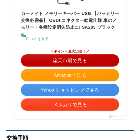
カーメイト メモリーキーパー USB 【バッテリー
交換必需品】 OBDIIコネクター給電仕様 車のメ
モリー・各種設定消失防止に! SA203 ブラック
口コミを見る
＼ポイント最大11倍！／
楽天市場で見る
Amazonで見る
Yahoo!ショッピングで見る
メルカリで見る
ポチップ
交換手順