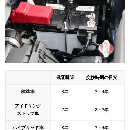
保証期間
交換時期の目安
標準車
3年
3～4年
アイドリング
2年
2～3年
ストップ車
ハイブリッド車
3年
3～4年