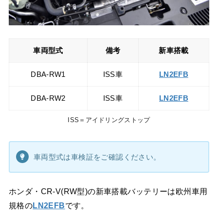
車両型式
備考
新車搭載
DBA-RW1
ISS車
LN2EFB
DBA-RW2
ISS車
LN2EFB
ISS＝アイドリングストップ
車両型式は車検証をご確認ください。
ホンダ・CR-V(RW型)の新車搭載バッテリーは欧州車用
規格の
LN2EFB
です。