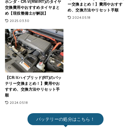
ホンダ・CR-V(RW/RT)のタイヤ
ー交換まとめ！】費用やおすす
交換費用やおすすめタイヤまと
め、交換方法やリセット手順
め【現役整備士が解説】
2024.05.18
2025.03.30
【CR-Vハイブリッド(RT)のバッ
テリー交換まとめ！】費用やお
すすめ、交換方法やリセット手
順
2024.05.18
バッテリーの処分はこちら！