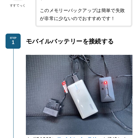
すすてっく
このメモリーバックアップは簡単で失敗
が非常に少ないのでおすすめです！
STEP
モバイルバッテリーを
接続する