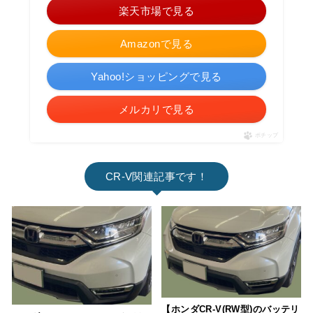
楽天市場で見る
Amazonで見る
Yahoo!ショッピングで見る
メルカリで見る
ポチップ
CR-V関連記事です！
【ホンダCR-V(RW型)のバッテリ