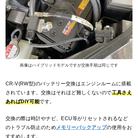
画像はハイブリッドモデルですが交換手順は同じです
CR-V(RW型)のバッテリー交換はエンジンルームに搭載
されています。交換はそれほど難しくないので
工具さえ
あればDIY可能
です。
交換の際は時計やナビ、ECU等がリセットされるなど
のトラブル防止のため
メモリーバックアップ
の使用をお
すすめします。