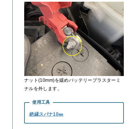
ナット(10mm)を緩めバッテリープラスターミ
ナルを外します。
使用工具
絶縁スパナ10㎜