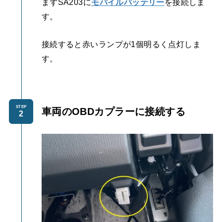
まずSA203に
モバイルバッテリー
を接続しま
す。
接続すると赤いランプが1個明るく点灯しま
す。
STEP
車両のOBDカプラーに接続する