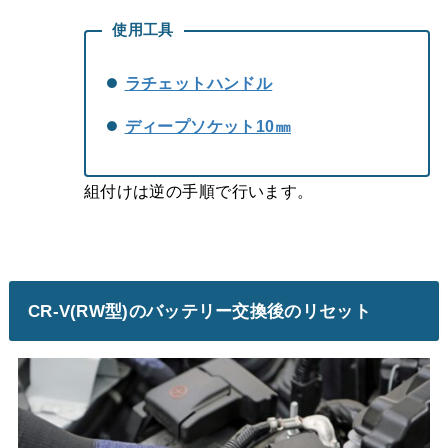
使用工具
ラチェットハンドル
ディープソケット10㎜
組付けは逆の手順で行います。
CR-V(RW型)のバッテリー交換後のリセット