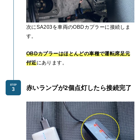
次にSA203を車両のOBDカプラーに接続しま
す。
OBDカプラーはほとんどの車種で運転席足元
付近
にあります。
STEP
赤いランプが2個点灯したら接続完了