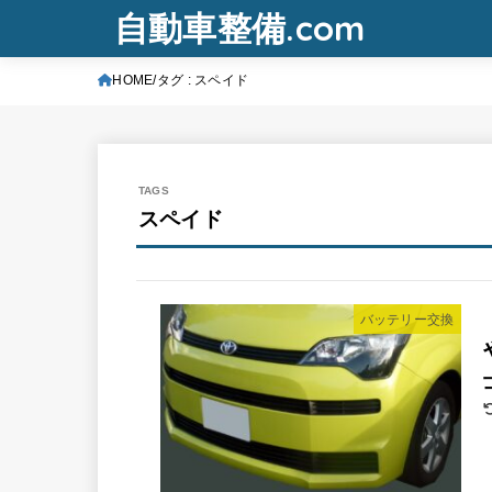
自動車整備.com
HOME
タグ : スペイド
スペイド
バッテリー交換