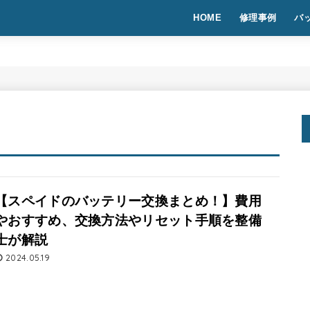
HOME
修理事例
バ
【スペイドのバッテリー交換まとめ！】費用
やおすすめ、交換方法やリセット手順を整備
士が解説
2024.05.19