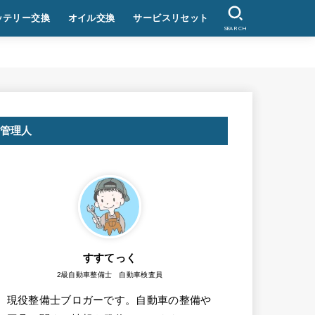
ッテリー交換
オイル交換
サービスリセット
SEARCH
管理人
すすてっく
2級自動車整備士 自動車検査員
現役整備士ブロガーです。自動車の整備や