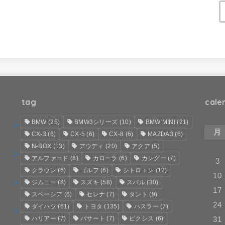
tag
cale
BMW
(25)
BMW3シリーズ
(10)
BMW MINI
(21)
月
CX-3
(6)
CX-5
(6)
CX-8
(6)
MAZDA3
(6)
N-BOX
(13)
アウディ
(20)
アクア
(5)
アルファード
(8)
カローラ
(6)
カングー
(7)
3
クラウン
(6)
ゴルフ
(6)
シトロエン
(12)
10
ジムニー
(8)
スズキ
(58)
スバル
(30)
17
スペーシア
(6)
セレナ
(7)
タント
(9)
24
ダイハツ
(61)
トヨタ
(135)
ハスラー
(7)
ハリアー
(7)
パサート
(7)
ピクシス
(6)
31