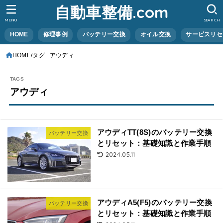
自動車整備.com
MENU
SEARCH
HOME
修理事例
バッテリー交換
オイル交換
サービスリセ
HOME
タグ : アウディ
アウディ
アウディTT(8S)のバッテリー交換
バッテリー交換
とリセット：基礎知識と作業手順
2024.05.11
アウディA5(F5)のバッテリー交換
バッテリー交換
とリセット：基礎知識と作業手順