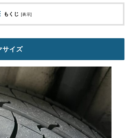
もくじ
[
表示
]
ヤサイズ