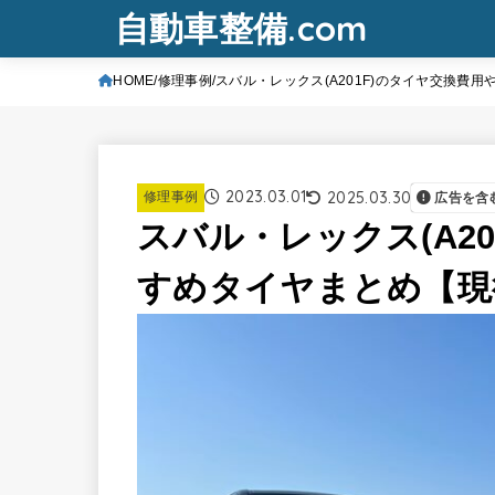
自動車整備.com
HOME
修理事例
スバル・レックス(A201F)のタイヤ交換費
2023.03.01
2025.03.30
修理事例
広告を含
スバル・レックス(A2
すめタイヤまとめ【現