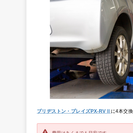
ブリヂストン・プレイズPX-RVⅡ
に4本交
費用はあくまでも目安です。