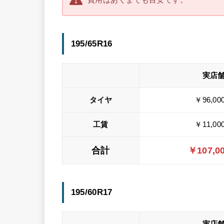
195/65R16
実店
タイヤ
￥96,00
工賃
￥11,00
合計
￥
107
,0
195/60R17