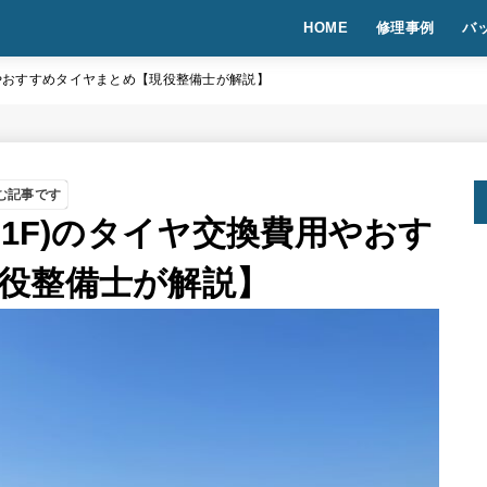
HOME
修理事例
バ
用やおすすめタイヤまとめ【現役整備士が解説】
む記事です
01F)のタイヤ交換費用やおす
役整備士が解説】