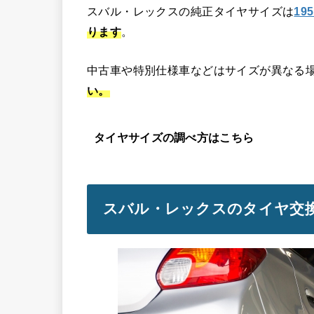
スバル・レックスの純正タイヤサイズは
195
ります
。
中古車や特別仕様車などはサイズが異なる
い。
タイヤサイズの調べ方はこちら
スバル・レックスのタイヤ交