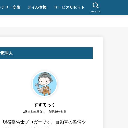
ッテリー交換
オイル交換
サービスリセット
SEARCH
管理人
すすてっく
2級自動車整備士 自動車検査員
現役整備士ブロガーです。自動車の整備や