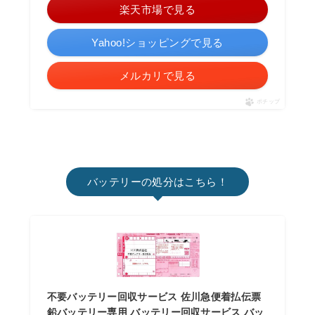
楽天市場で見る
Yahoo!ショッピングで見る
メルカリで見る
ポチップ
バッテリーの処分はこちら！
不要バッテリー回収サービス 佐川急便着払伝票
鉛バッテリー専用 バッテリー回収サービス バッ