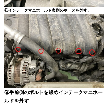
⑧インテークマニホールド奥側のホースを外す。
⑨手前側のボルトを緩めインテークマニホー
ルドを外す