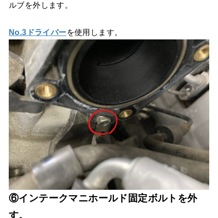
ルブを外します。
No.3ドライバー
を使用します。
⑥インテークマニホールド固定ボルトを外
す。