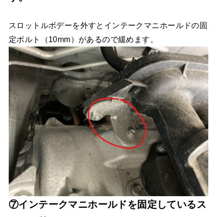
スロットルボデーを外すとインテークマニホールドの固
定ボルト（10mm）があるので緩めます。
⑦インテークマニホールドを固定しているス