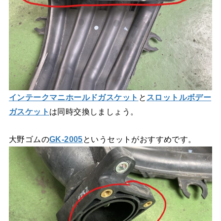
インテークマニホールドガスケット
と
スロットルボデー
ガスケット
は同時交換しましょう。
大野ゴムの
GK-2005
というセットがおすすめです。