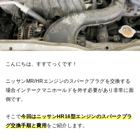
こんにちは、すすてっくです！
ニッサンMR/HRエンジンのスパークプラグを交換する
場合インテークマニホールドを外す必要があり非常に面
倒です。
そこで
今回はニッサンHR16型エンジンのスパークプラ
グ交換手順と費用
をご紹介します。