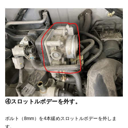
④スロットルボデーを外す。
ボルト（8mm）を4本緩めスロットルボデーを外しま
す。