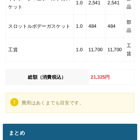
1.0
2,541
2,541
ケット
品
部
スロットルボデーガスケット
1.0
484
484
品
工
工賃
1.0
11,700
11,700
賃
総額（消費税込）
21,325
円
費用はあくまでも目安です。
まとめ