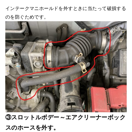
インテークマニホールドを外すときに当たって破損する
のを防ぐためです。
③スロットルボデー～エアクリーナーボック
スのホースを外す。