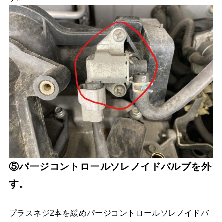
⑤パージコントロールソレノイドバルブを外
す。
プラスネジ2本を緩めパージコントロールソレノイドバ