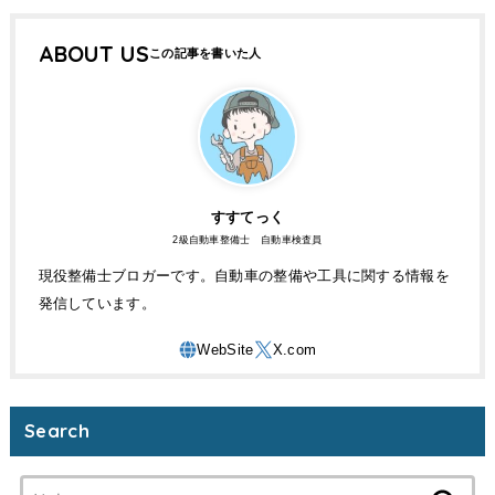
ABOUT US
すすてっく
2級自動車整備士 自動車検査員
現役整備士ブロガーです。自動車の整備や工具に関する情報を
発信しています。
Search
検