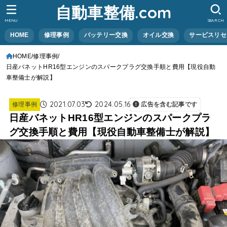
自動車整備.com
MENU
SEARCH
HOME
修理事例
バッテリー交換
オイル交換
サービスリセ
HOME
修理事例
日産バネットHR16型エンジンのスパークプラグ交換手順と費用【現役自動
車整備士が解説】
2021.07.03
2024.05.16
修理事例
広告を含む記事です
日産バネットHR16型エンジンのスパークプラ
グ交換手順と費用【現役自動車整備士が解説】