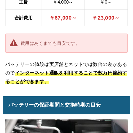
工賃
￥4,000～
￥0～
￥67,000～
￥23,000～
合計費用
費用はあくまでも目安です。
バッテリーの値段は実店舗とネットでは数倍の差がある
ので
インターネット通販を利用することで数万円節約す
ることができます
。
バッテリーの保証期間と交換時期の目安