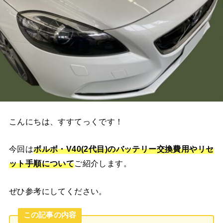
こんにちは、すすてっくです！
今回は
ボルボ・V40(2代目)のバッテリー交換費用やリセ
ット手順について
ご紹介します。
ぜひ参考にしてください。
この記事の内容