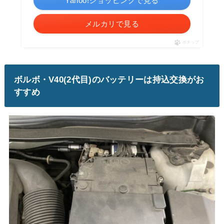
Yahoo!ショッピングで見る
メルカリで見る
ポチップ
ボルボ・V40(2代目)のバッテリーは持込交換がお
すすめ