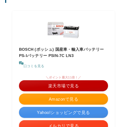
BOSCH (ボッシュ) 国産車・輸入車バッテリー
PS-Iバッテリー PSIN-7C LN3
口コミを見る
＼ポイント最大11倍！／
楽天市場で見る
Amazonで見る
Yahoo!ショッピングで見る
メルカリで見る