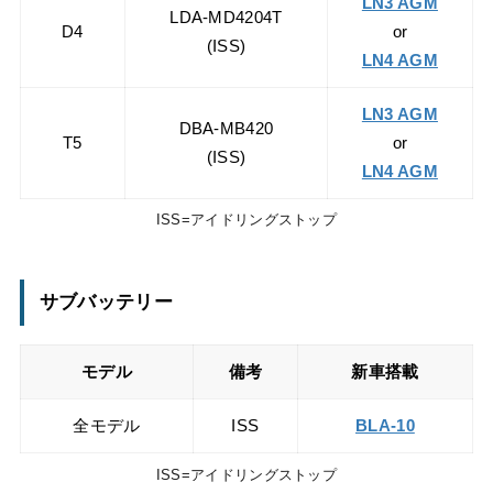
LN3 AGM
LDA-MD4204T
D4
or
(ISS)
LN4 AGM
LN3 AGM
DBA-MB420
T5
or
(ISS)
LN4 AGM
ISS=アイドリングストップ
サブバッテリー
モデル
備考
新車搭載
全モデル
ISS
BLA-10
ISS=アイドリングストップ