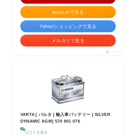
Amazonで見る
Yahoo!ショッピングで見る
メルカリで見る
ポチップ
VARTA [ バルタ ] 輸入車バッテリー [ SILVER
DYNAMIC AGM] 570 901 076
口コミを見る