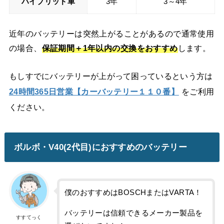
ハイブリッド車
3年
3～4年
近年のバッテリーは突然上がることがあるので通常使用
の場合、
保証期間＋
1年以内の交換をおすすめ
します。
もしすでにバッテリーが上がって困っているという方は
24時間365日営業【カーバッテリー１１０番】
をご利用
ください。
ボルボ・V40(2代目)におすすめのバッテリー
僕のおすすめはBOSCHまたはVARTA！
バッテリーは信頼できるメーカー製品を
すすてっく