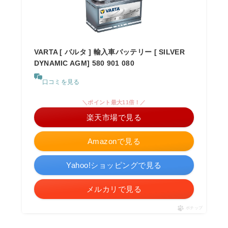
VARTA [ バルタ ] 輸入車バッテリー [ SILVER
DYNAMIC AGM] 580 901 080
口コミを見る
＼ポイント最大11倍！／
楽天市場で見る
Amazonで見る
Yahoo!ショッピングで見る
メルカリで見る
ポチップ