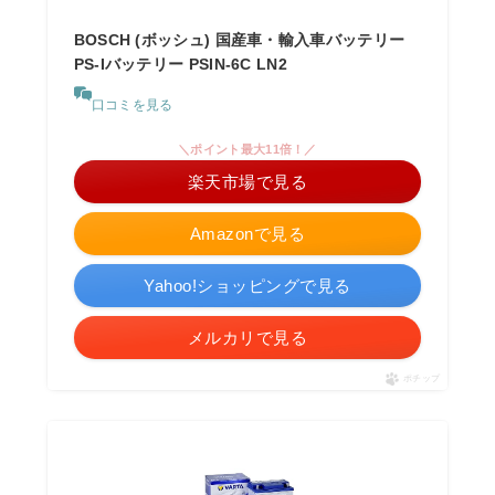
BOSCH (ボッシュ) 国産車・輸入車バッテリー
PS-Iバッテリー PSIN-6C LN2
口コミを見る
＼ポイント最大11倍！／
楽天市場で見る
Amazonで見る
Yahoo!ショッピングで見る
メルカリで見る
ポチップ