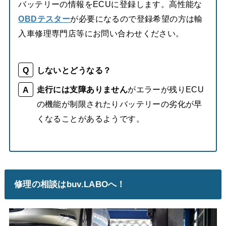
バッテリーの情報をECUに登録します。高性能な
OBDテスター
が必要になるので登録希望の方は輸
入車修理専門店等にお問い合わせください。
しないとどうなる？
走行には支障ありません
がエラーが残りECU
の機能が制限されたりバッテリーの劣化が早
くなることがあるようです。
修理の相談はbuv.LABOへ！