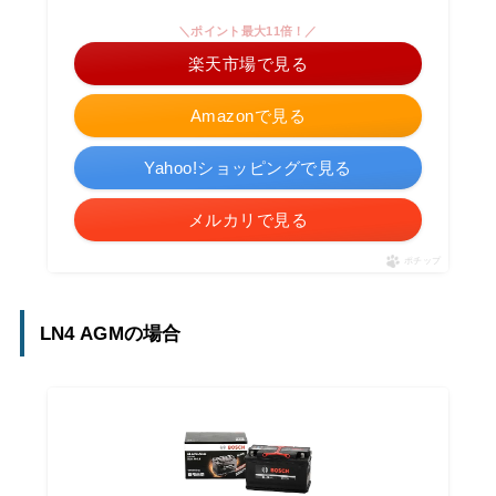
＼ポイント最大11倍！／
楽天市場で見る
Amazonで見る
Yahoo!ショッピングで見る
メルカリで見る
ポチップ
LN4 AGMの場合