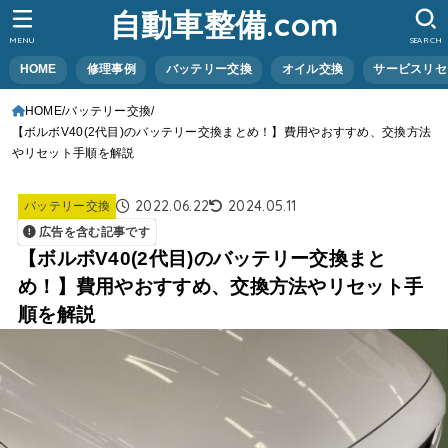
自動車整備.com
MENU
SEARCH
HOME
修理事例
バッテリー交換
オイル交換
サービスリセ
HOME
バッテリー交換
【ボルボV40(2代目)のバッテリー交換まとめ！】費用やおすすめ、交換方法
やリセット手順を解説
2022.06.22
2024.05.11
バッテリー交換
広告を含む記事です
【ボルボV40(2代目)のバッテリー交換まと
め！】費用やおすすめ、交換方法やリセット手
順を解説