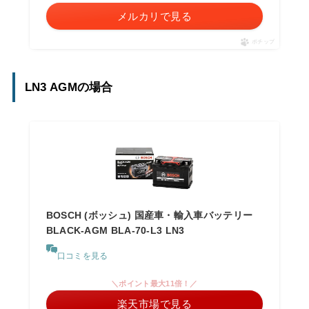
メルカリで見る
ポチップ
LN3 AGMの場合
BOSCH (ボッシュ) 国産車・輸入車バッテリー
BLACK-AGM BLA-70-L3 LN3
口コミを見る
＼ポイント最大11倍！／
楽天市場で見る