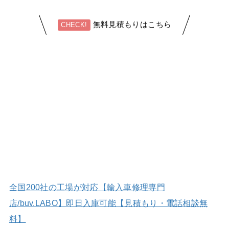
無料見積もりはこちら
CHECK!
全国200社の工場が対応【輸入車修理専門
店/buv.LABO】即日入庫可能【見積もり・電話相談無
料】