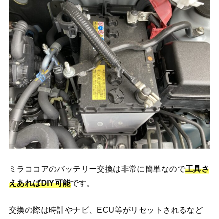
ミラココアのバッテリー交換は非常に簡単なので
工具さ
えあればDIY可能
です。
交換の際は時計やナビ、ECU等がリセットされるなど