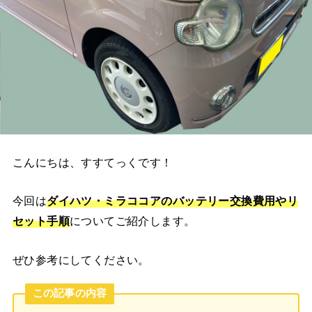
こんにちは、すすてっくです！
今回は
ダイハツ・ミラココア
のバッテリー交換
費用やリ
セット手順
についてご紹介します。
ぜひ参考にしてください。
この記事の内容