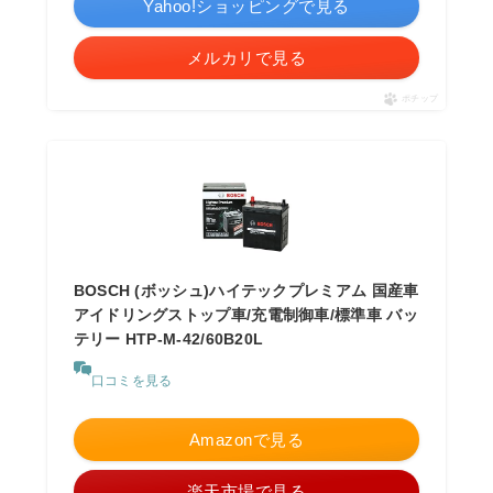
Yahoo!ショッピングで見る
メルカリで見る
ポチップ
BOSCH (ボッシュ)ハイテックプレミアム 国産車
アイドリングストップ車/充電制御車/標準車 バッ
テリー HTP-M-42/60B20L
口コミを見る
Amazonで見る
楽天市場で見る