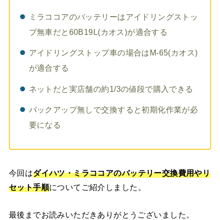
ミラココアのバッテリーはアイドリングストッ
プ無車だと60B19L(カオス)が適合する
アイドリングストップ車の場合はM-65(カオス)
が適合する
ネットだと実店舗の約1/3の値段で購入できる
バックアップ無しで交換すると初期化作業が必
要になる
今回は
ダイハツ・ミラココア
のバッテリー交換
費用やリ
セット手順
についてご紹介しました。
最後までお読みいただきありがとうございました。