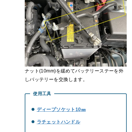
ナット(10mm)を緩めてバッテリーステーを外
しバッテリーを交換します。
使用工具
ディープソケット10㎜
ラチェットハンドル