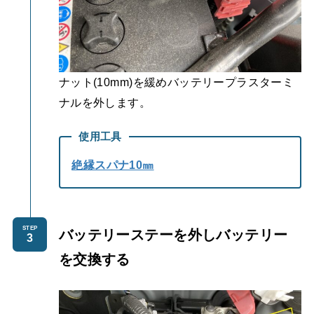
ナット(10mm)を緩めバッテリープラスターミ
ナルを外します。
使用工具
絶縁スパナ10㎜
STEP
バッテリーステーを外しバッテリー
を交換する