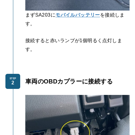
まずSA203に
モバイルバッテリー
を接続しま
す。
接続すると赤いランプが1個明るく点灯しま
す。
STEP
車両のOBDカプラーに接続する