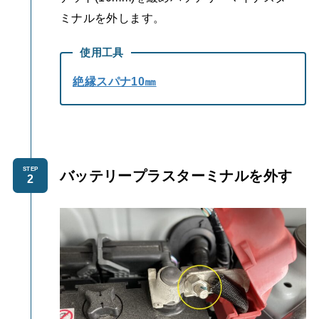
ミナルを外します。
使用工具
絶縁スパナ10㎜
STEP
バッテリープラスターミナルを外す