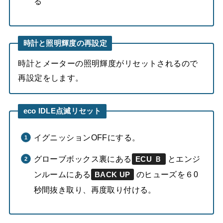
る
時計と照明輝度の再設定
時計とメーターの照明輝度がリセットされるので
再設定をします。
eco IDLE点滅リセット
イグニッションOFFにする。
グローブボックス裏にある
とエンジ
ECU Ｂ
ンルームにある
のヒューズを６0
BACK UP
秒間抜き取り、再度取り付ける。