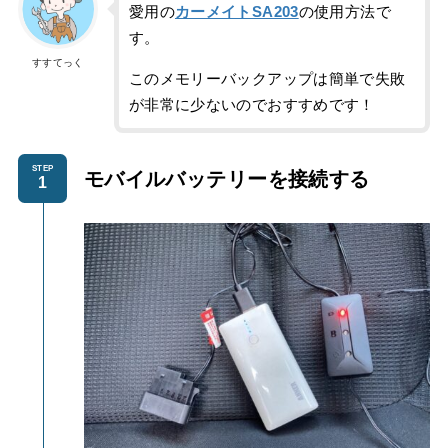
愛用の
カーメイトSA203
の使用方法で
す。
すすてっく
このメモリーバックアップは簡単で失敗
が非常に少ないのでおすすめです！
STEP
モバイルバッテリーを
接続する