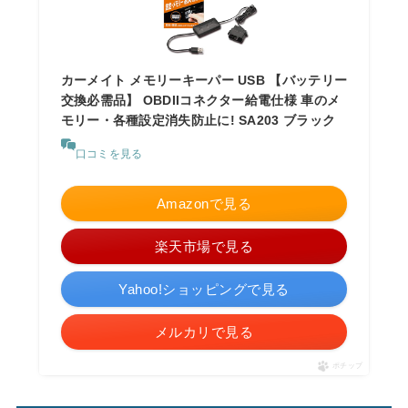
カーメイト メモリーキーパー USB 【バッテリー
交換必需品】 OBDIIコネクター給電仕様 車のメ
モリー・各種設定消失防止に! SA203 ブラック
口コミを見る
Amazonで見る
楽天市場で見る
Yahoo!ショッピングで見る
メルカリで見る
ポチップ