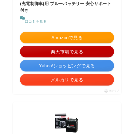
(充電制御車)用 ブルーバッテリー 安心サポート
付き
口コミを見る
Amazonで見る
楽天市場で見る
Yahoo!ショッピングで見る
メルカリで見る
ポチップ