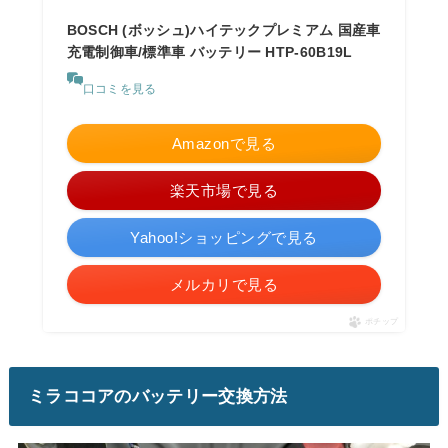
BOSCH (ボッシュ)ハイテックプレミアム 国産車
充電制御車/標準車 バッテリー HTP-60B19L
口コミを見る
Amazonで見る
楽天市場で見る
Yahoo!ショッピングで見る
メルカリで見る
ポチップ
ミラココアのバッテリー交換方法