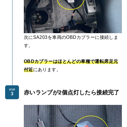
次にSA203を車両のOBDカプラーに接続しま
す。
OBDカプラーはほとんどの車種で運転席足元
付近
にあります。
STEP
赤いランプが2個点灯したら接続完了