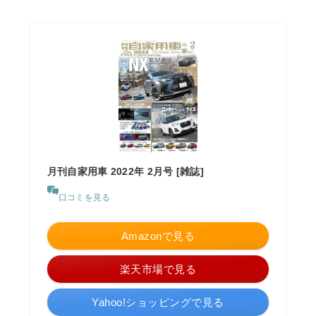
月刊自家用車 2022年 2月号 [雑誌]
口コミを見る
Amazonで見る
楽天市場で見る
Yahoo!ショッピングで見る