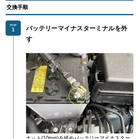
交換手順
STEP
バッテリーマイナスターミナルを外
す
ナット(10mm)を緩めバッテリーマイナスター