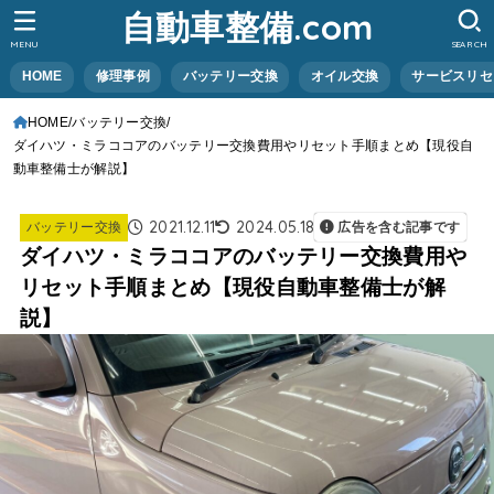
自動車整備.com
MENU
SEARCH
HOME
修理事例
バッテリー交換
オイル交換
サービスリセ
HOME
バッテリー交換
ダイハツ・ミラココアのバッテリー交換費用やリセット手順まとめ【現役自
動車整備士が解説】
2021.12.11
2024.05.18
バッテリー交換
広告を含む記事です
ダイハツ・ミラココアのバッテリー交換費用や
リセット手順まとめ【現役自動車整備士が解
説】