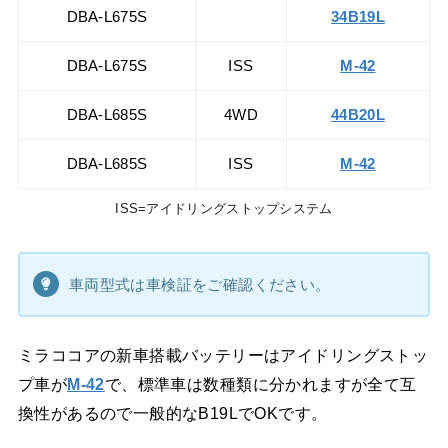
DBA-L675S
34B19L
DBA-L675S
ISS
M-42
DBA-L685S
4WD
44B20L
DBA-L685S
ISS
M-42
ISS=アイドリングストップシステム
車両型式は車検証をご確認ください。
ミラココアの新車搭載バッテリーはアイドリングストッ
プ車が
M-42
で、標準車は数種類に分かれますが全て互
換性があるので一般的なB19LでOKです。