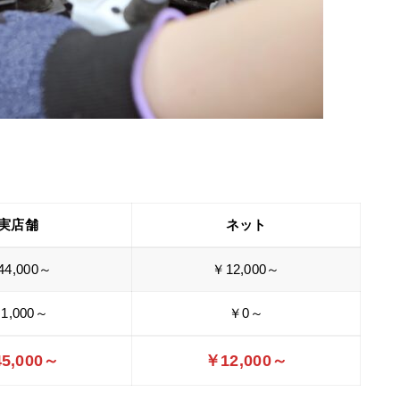
実店舗
ネット
44,000～
￥12,000～
1,000～
￥0～
5,000～
￥12,000～