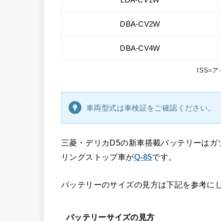
LDA-CV1W
DBA-CV2W
DBA-CV4W
ISS=
車両型式は車検証をご確認ください。
三菱・デリカD5の新車搭載バッテリーはガ
リングストップ車が
Q-85
です。
バッテリーのサイズの見方は下記を参考に
バッテリーサイズの見方