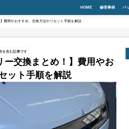
HOME
修理事例
バ
！】費用やおすすめ、交換方法やリセット手順を解説
告を含む記事です
テリー交換まとめ！】費用やお
セット手順を解説