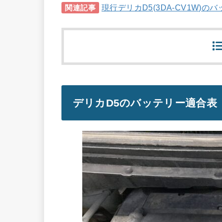
現行デリカD5(3DA-CV1W)
関連記事
デリカD5のバッテリー適合表