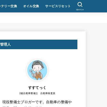
ッテリー交換
オイル交換
サービスリセット
SEARCH
管理人
すすてっく
2級自動車整備士 自動車検査員
現役整備士ブロガーです。自動車の整備や