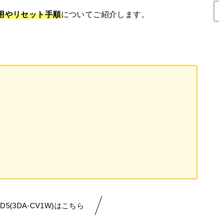
用やリセット手順
についてご紹介します。
5(3DA-CV1W)はこちら