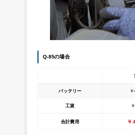
Q-85の場合
バッテリー
￥
工賃
￥
￥4
合計費用