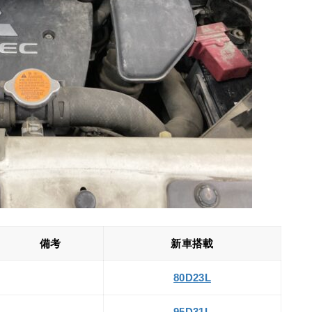
備考
新車搭載
80D23L