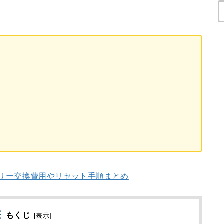
ッテリー交換費用やリセット手順まとめ
もくじ
[
表示
]