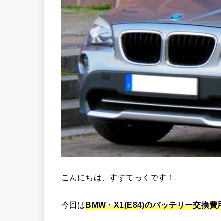
こんにちは、すすてっくです！
今回は
BMW・X1(E84)のバッテリー交