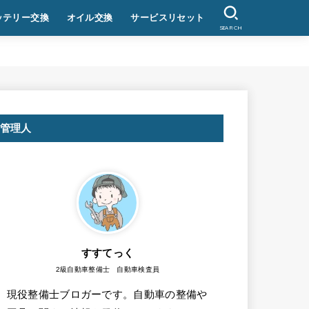
ッテリー交換
オイル交換
サービスリセット
SEARCH
管理人
すすてっく
2級自動車整備士 自動車検査員
現役整備士ブロガーです。自動車の整備や