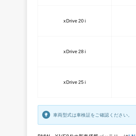
xDrive 20 i
xDrive 28 i
xDrive 25 i
車両型式は車検証をご確認ください。