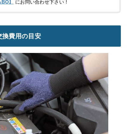
ABO】
にお問い合わせ下さい！
ー交換費用の目安