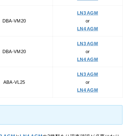
LN3 AGM
DBA-VM20
or
LN4 AGM
LN3 AGM
DBA-VM20
or
LN4 AGM
LN3 AGM
ABA-VL25
or
LN4 AGM