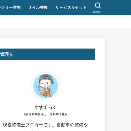
ッテリー交換
オイル交換
サービスリセット
SEARCH
管理人
すすてっく
2級自動車整備士 自動車検査員
現役整備士ブロガーです。自動車の整備や