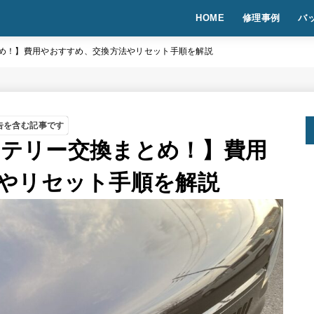
HOME
修理事例
バ
まとめ！】費用やおすすめ、交換方法やリセット手順を解説
告を含む記事です
バッテリー交換まとめ！】費用
やリセット手順を解説