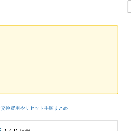
ー交換費用やリセット手順まとめ
もくじ