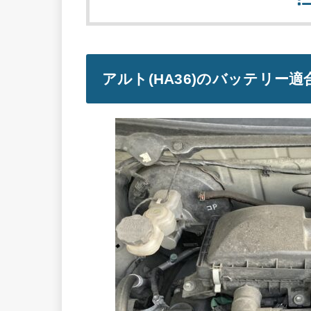
アルト(HA36)のバッテリー適