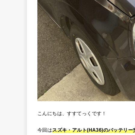
こんにちは、すすてっくです！
今回は
スズキ・
アルト(HA36)のバッテリ