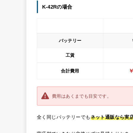
K-42Rの場合
バッテリー
工賃
￥
合計費用
費用はあくまでも目安です。
全く同じバッテリーでも
ネット通販なら実