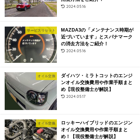
2024.05.16
MAZDA3の「メンテナンス時期が
サービスリセット
近づいています」とスパナマーク
の消去方法をご紹介！
2024.05.16
ダイハツ・ミラトコットのエンジ
オイル交換
ンオイル交換費用や作業手順まと
め【現役整備士が解説】
2024.05.17
ロッキーハイブリッドのエンジン
オイル交換
オイル交換費用や作業手順まと
め！【現役整備士が解説】