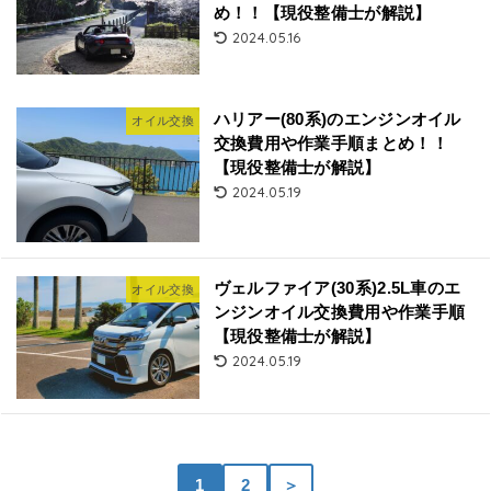
め！！【現役整備士が解説】
2024.05.16
ハリアー(80系)のエンジンオイル
オイル交換
交換費用や作業手順まとめ！！
【現役整備士が解説】
2024.05.19
ヴェルファイア(30系)2.5L車のエ
オイル交換
ンジンオイル交換費用や作業手順
【現役整備士が解説】
2024.05.19
1
2
＞